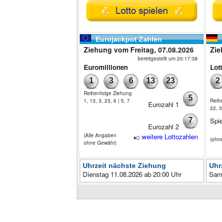
Eurojackpot Zahlen
Ziehung vom Freitag, 07.08.2026
Zie
bereitgestellt um 20:17:38
Euromillionen
Lot
1
3
6
13
23
2
Reihenfolge Ziehung
5
1, 13, 3, 23, 6 | 5, 7
Reih
Eurozahl 1
22, 3
7
Spie
Eurozahl 2
(Alle Angaben
weitere Lottozahlen
(ohn
ohne Gewähr)
Uhrzeit nächste Ziehung
Uhr
Dienstag 11.08.2026 ab 20:00 Uhr
Sam