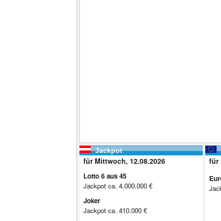
Jackpot
für Mittwoch, 12.08.2026
für
Lotto 6 aus 45
Eur
Jackpot ca. 4.000.000 €
Jac
Joker
Jackpot ca. 410.000 €