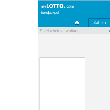
Eurojackpot
Zahlen
Spielscheinverwaltung