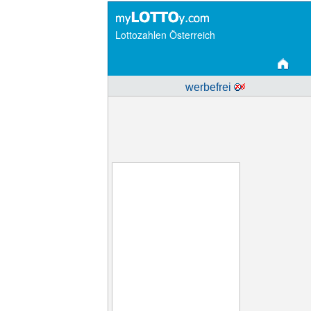
Lottozahlen Österreich
werbefrei