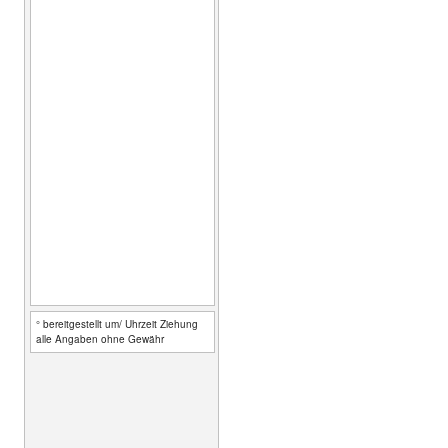
° bereitgestellt um/ Uhrzeit Ziehung
alle Angaben ohne Gewähr