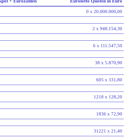
kpot + Eurozahlen
Eurolotto Quoten in Euro
0 x 20.000.000,00
2 x 948.154,30
6 x 111.547,50
38 x 5.870,90
605 x 331,80
1218 x 128,20
1836 x 72,90
31221 x 21,40