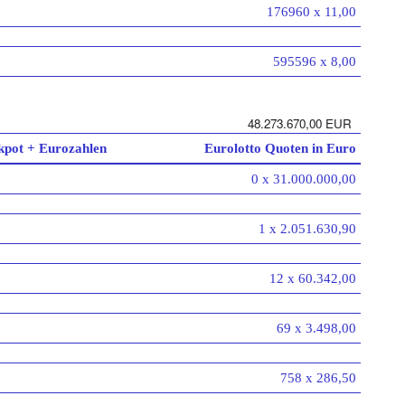
176960 x 11,00
595596 x 8,00
48.273.670,00 EUR
kpot + Eurozahlen
Eurolotto Quoten in Euro
0 x 31.000.000,00
1 x 2.051.630,90
12 x 60.342,00
69 x 3.498,00
758 x 286,50