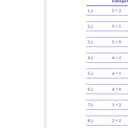
Eurojac
1.)
5 + 2
2.)
5 + 1
3.)
5 + 0
4.)
4 + 2
5.)
4 + 1
6.)
4 + 0
7.)
3 + 2
8.)
2 + 2