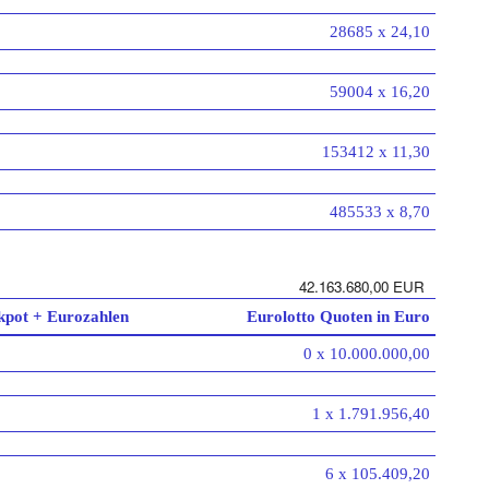
28685 x 24,10
59004 x 16,20
153412 x 11,30
485533 x 8,70
42.163.680,00 EUR
kpot + Eurozahlen
Eurolotto Quoten in Euro
0 x 10.000.000,00
1 x 1.791.956,40
6 x 105.409,20