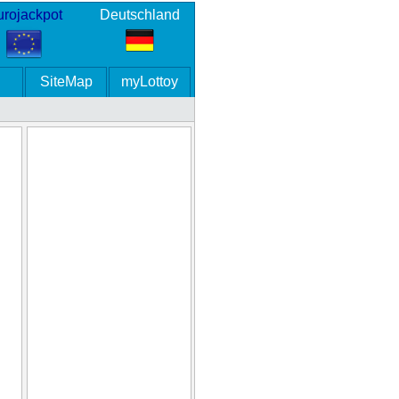
rojackpot
Deutschland
SiteMap
myLottoy