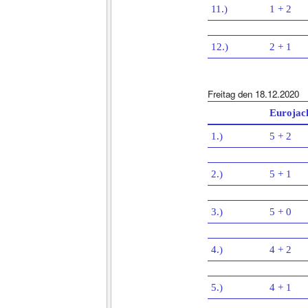
11.)
1 + 2
12.)
2 + 1
Freitag den 18.12.2020
Eurojac
1.)
5 + 2
2.)
5 + 1
3.)
5 + 0
4.)
4 + 2
5.)
4 + 1