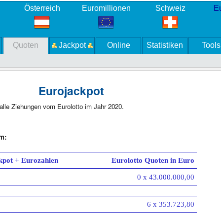
Österreich
Euromillionen
Schweiz
Eu
Quoten
Jackpot
Online
Statistiken
Tools
Eurojackpot
alle Ziehungen vom Eurolotto im Jahr 2020.
m:
kpot + Eurozahlen
Eurolotto Quoten in Euro
0 x 43.000.000,00
6 x 353.723,80