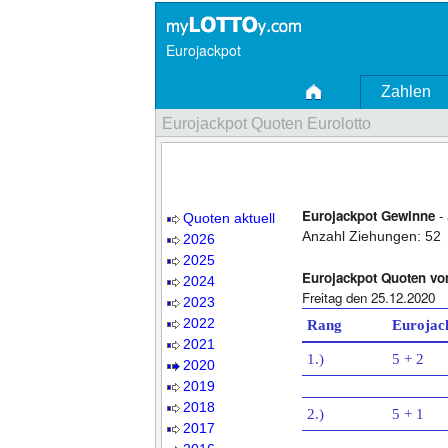
Eurojackpot
Zahlen
Eurojackpot Quoten Eurolotto
Eurojackpot Gewinne
- 
Quoten aktuell
Anzahl Ziehungen: 52
2026
2025
Eurojackpot Quoten vo
2024
Freitag den 25.12.2020
2023
2022
Rang
Eurojac
2021
1.)
5 + 2
2020
2019
2018
2.)
5 + 1
2017