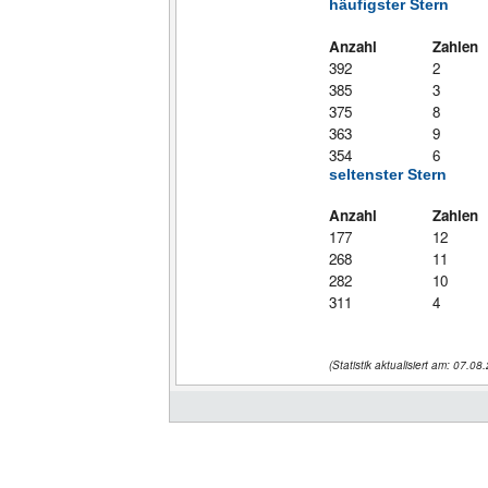
häufigster Stern
Anzahl
Zahlen
392
2
385
3
375
8
363
9
354
6
seltenster Stern
Anzahl
Zahlen
177
12
268
11
282
10
311
4
(Statistik aktualisiert am: 07.