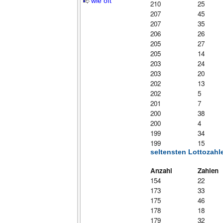
wie oft
210
25
207
45
207
35
206
26
205
27
205
14
203
24
203
20
202
13
202
5
201
7
200
38
200
4
199
34
199
15
seltensten Lottozahl
Anzahl
Zahlen
154
22
173
33
175
46
178
18
179
32