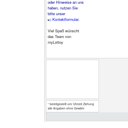
oder Hinweise an uns
haben, nutzen Sie
bitte unser
Kontaktformular
.
Viel Spaß wünscht
das Team von
myLottoy
° bereitgestellt um/ Uhrzeit Ziehung
alle Angaben ohne Gewähr