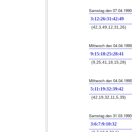
Samstag den 07.04.1990
3:12:26:31:42:49
(42,3,49,12,31,26)
Mittwoch den 04.04.1990
9:15:18:25:28:41
(9,25,41,18,15,28)
Mittwoch den 04.04.1990
5:11:19:32:39:42
(42,19,32,11,5,39)
Samstag den 31.03.1990
3:6:7:9:10:32