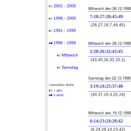
2001 - 2005
Mittwoch den 26.12.1990
7:18:27:28:45:49
1996 - 2000
(28,27,18,7,49,45)
1991 - 1995
1986 - 1990
Mittwoch den 26.12.1990
1:20:26:32:43:45
Mittwoch
(43,45,26,32,20,1)
Samstag
Samstag den 22.12.1990
Lottozahlen Archiv
3:19:24:25:37:40
1 Jahr
(40,37,19,3,25,24)
5 Jahre
Mittwoch den 19.12.1990
6:14:23:24:28:42
(6,24,28,14,23,42)