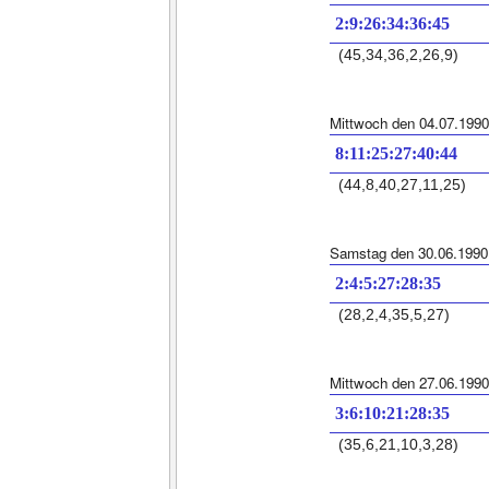
2:9:26:34:36:45
(45,34,36,2,26,9)
Mittwoch den 04.07.1990
8:11:25:27:40:44
(44,8,40,27,11,25)
Samstag den 30.06.1990
2:4:5:27:28:35
(28,2,4,35,5,27)
Mittwoch den 27.06.1990
3:6:10:21:28:35
(35,6,21,10,3,28)