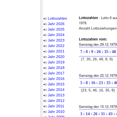
Lottozahlen
- Lotto 6 a
Lottozahlen
1979.
Jahr 2026
Anzahl Lottoziehungen
Jahr 2025
Jahr 2024
Lottozahlen vom:
Jahr 2023
Samstag den 29.12.1979
Jahr 2022
Jahr 2021
7 : 8 : 9 : 26 : 35 : 48
Jahr 2020
(7, 35, 26, 48, 8, 9)
Jahr 2019
Jahr 2018
Jahr 2017
Samstag den 22.12.1979
Jahr 2016
5 : 8 : 16 : 23 : 35 : 4
Jahr 2015
Jahr 2014
(23, 5, 46, 16, 35, 8)
Jahr 2013
Jahr 2012
Jahr 2011
Samstag den 15.12.1979
Jahr 2010
3 : 14 : 26 : 31 : 43 :