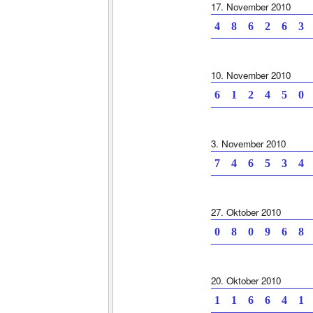
17. November 2010
4 8 6 2 6 3 
10. November 2010
6 1 2 4 5 0 
3. November 2010
7 4 6 5 3 4 
27. Oktober 2010
0 8 0 9 6 8 
20. Oktober 2010
1 1 6 6 4 1 