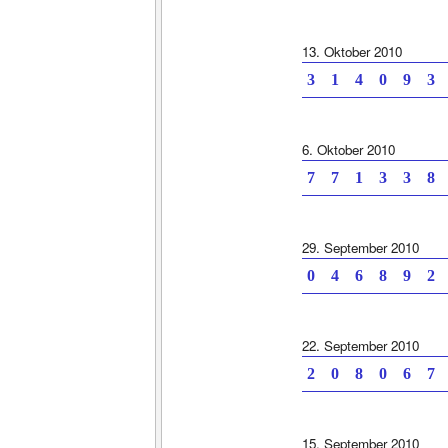
13. Oktober 2010
3 1 4 0 9 3 
6. Oktober 2010
7 7 1 3 3 8 
29. September 2010
0 4 6 8 9 2 
22. September 2010
2 0 8 0 6 7 
15. September 2010