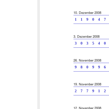
10. Dezember 2008
1 1 9 0 4 7 
3. Dezember 2008
3 0 3 5 4 0 
26. November 2008
9 8 0 9 9 6 
19. November 2008
2 7 7 9 1 2 
12. November 2008