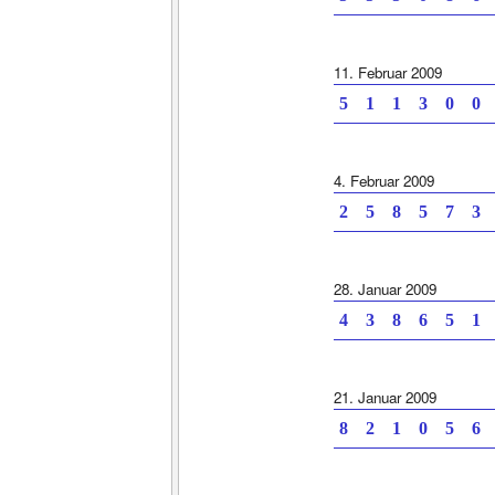
11. Februar 2009
5 1 1 3 0 0 
4. Februar 2009
2 5 8 5 7 3 
28. Januar 2009
4 3 8 6 5 1 
21. Januar 2009
8 2 1 0 5 6 