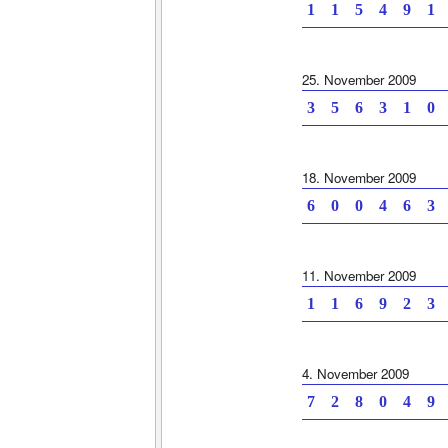
1 1 5 4 9 1 
25. November 2009
3 5 6 3 1 0 
18. November 2009
6 0 0 4 6 3 
11. November 2009
1 1 6 9 2 3 
4. November 2009
7 2 8 0 4 9 