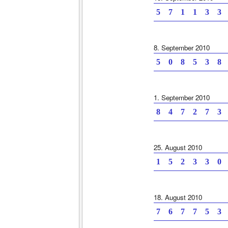
5 7 1 1 3 3 
8. September 2010
5 0 8 5 3 8 
1. September 2010
8 4 7 2 7 3 
25. August 2010
1 5 2 3 3 0 
18. August 2010
7 6 7 7 5 3 