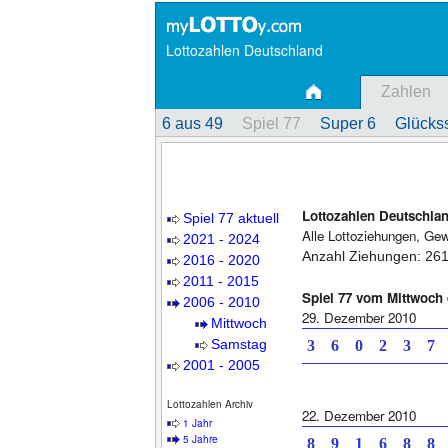
Lottozahlen Deutschland
Zahlen
6 aus 49
Spiel 77
Super 6
Glückss
Lottozahlen Deutschlan
Spiel 77 aktuell
Alle Lottoziehungen, Ge
2021 - 2024
Anzahl Ziehungen: 26
2016 - 2020
2011 - 2015
Spiel 77 vom Mittwoch
2006 - 2010
29. Dezember 2010
Mittwoch
Samstag
3 6 0 2 3 7 
2001 - 2005
Lottozahlen Archiv
22. Dezember 2010
1 Jahr
5 Jahre
8 9 1 6 8 8 