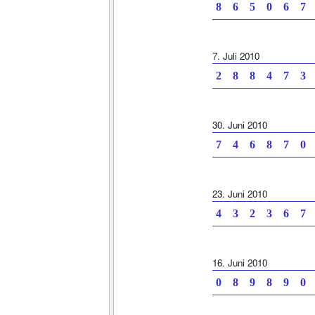
8 6 5 0 6 7 
7. Juli 2010
2 8 8 4 7 3 
30. Juni 2010
7 4 6 8 7 0 
23. Juni 2010
4 3 2 3 6 7 
16. Juni 2010
0 8 9 8 9 0 