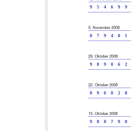
9 5 4 6 9 9 
5. November 2008
0 7 9 4 0 1 
29. Oktober 2008
9 8 9 0 6 2 
22. Oktober 2008
0 9 6 8 2 8 
15. Oktober 2008
9 8 0 7 9 0 