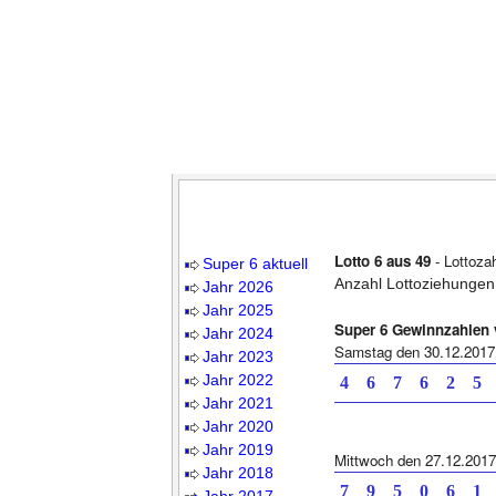
Lotto 6 aus 49
- Lottoza
Super 6 aktuell
Anzahl Lottoziehungen
Jahr 2026
Jahr 2025
Super 6 Gewinnzahlen
Jahr 2024
Samstag den 30.12.2017
Jahr 2023
Jahr 2022
4 6 7 6 2 5
Jahr 2021
Jahr 2020
Jahr 2019
Mittwoch den 27.12.2017
Jahr 2018
7 9 5 0 6 1