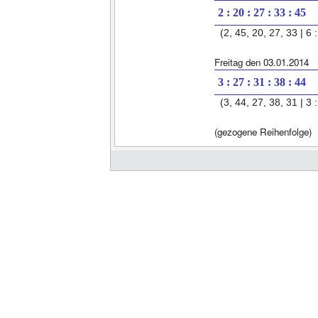
2 : 20 : 27 : 33 : 45
(2, 45, 20, 27, 33 | 6 :
Freitag den 03.01.2014
3 : 27 : 31 : 38 : 44
(3, 44, 27, 38, 31 | 3 :
(gezogene Reihenfolge)