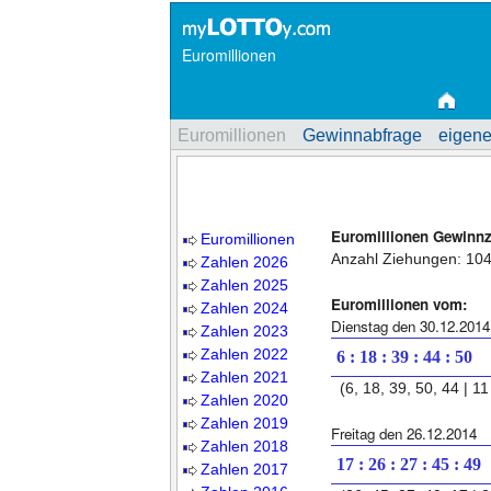
Euromillionen
Euromillionen
Gewinnabfrage
eigene
Euromillionen Gewinn
Euromillionen
Anzahl Ziehungen: 10
Zahlen 2026
Zahlen 2025
Euromillionen vom:
Zahlen 2024
Dienstag den 30.12.2014
Zahlen 2023
Zahlen 2022
6 : 18 : 39 : 44 : 50
Zahlen 2021
(6, 18, 39, 50, 44 | 11 
Zahlen 2020
Zahlen 2019
Freitag den 26.12.2014
Zahlen 2018
17 : 26 : 27 : 45 : 49
Zahlen 2017