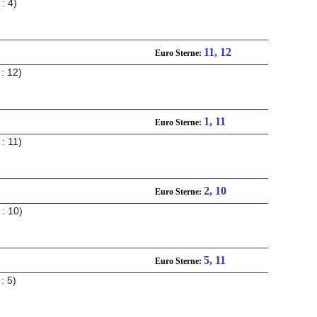
: 4)
11, 12
Euro Sterne:
 : 12)
1, 11
Euro Sterne:
 : 11)
2, 10
Euro Sterne:
 : 10)
5, 11
Euro Sterne:
: 5)