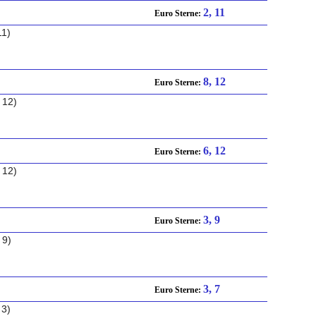
2, 11
Euro Sterne:
11)
8, 12
Euro Sterne:
 12)
6, 12
Euro Sterne:
 12)
3, 9
Euro Sterne:
 9)
3, 7
Euro Sterne:
 3)