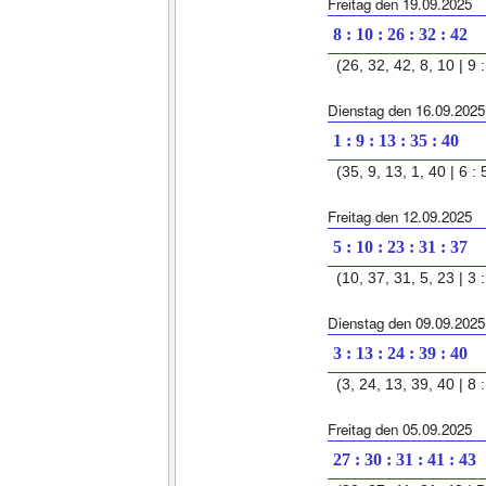
Freitag den 19.09.2025
8 : 10 : 26 : 32 : 42
(26, 32, 42, 8, 10 | 9 :
Dienstag den 16.09.2025
1 : 9 : 13 : 35 : 40
(35, 9, 13, 1, 40 | 6 : 
Freitag den 12.09.2025
5 : 10 : 23 : 31 : 37
(10, 37, 31, 5, 23 | 3 :
Dienstag den 09.09.2025
3 : 13 : 24 : 39 : 40
(3, 24, 13, 39, 40 | 8 :
Freitag den 05.09.2025
27 : 30 : 31 : 41 : 43