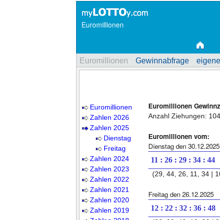
Euromillionen
Euromillionen
Gewinnabfrage
eigene
Euromillionen Gewinn
Euromillionen
Anzahl Ziehungen: 10
Zahlen 2026
Zahlen 2025
Euromillionen vom:
Dienstag
Dienstag den 30.12.2025
Freitag
Zahlen 2024
11 : 26 : 29 : 34 : 44
Zahlen 2023
(29, 44, 26, 11, 34 | 1
Zahlen 2022
Zahlen 2021
Freitag den 26.12.2025
Zahlen 2020
12 : 22 : 32 : 36 : 48
Zahlen 2019