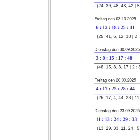
(24, 39, 48, 43, 42 | 5 
Freitag den 03.10.2025
6 : 12 : 18 : 25 : 41
(25, 41, 6, 12, 18 | 2 :
Dienstag den 30.09.2025
3 : 8 : 15 : 17 : 48
(48, 15, 8, 3, 17 | 2 : 
Freitag den 26.09.2025
4 : 17 : 25 : 28 : 44
(25, 17, 4, 44, 28 | 11 
Dienstag den 23.09.2025
11 : 13 : 24 : 29 : 33
(13, 29, 33, 11, 24 | 5 