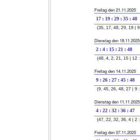
Freitag den 21.11.2025
17 : 19 : 29 : 35 : 48
(35, 17, 48, 29, 19 | 9 
Dienstag den 18.11.2025
2 : 4 : 15 : 21 : 48
(48, 4, 2, 21, 15 | 12 :
Freitag den 14.11.2025
9 : 26 : 27 : 45 : 48
(9, 45, 26, 48, 27 | 9 :
Dienstag den 11.11.2025
4 : 22 : 32 : 36 : 47
(47, 22, 32, 36, 4 | 2 :
Freitag den 07.11.2025