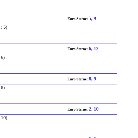
5, 9
Euro Sterne:
: 5)
6, 12
Euro Sterne:
 6)
8, 9
Euro Sterne:
 8)
2, 10
Euro Sterne:
 10)