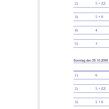
2)
5 + ZZ
3)
5 + 0
4)
4
5)
3
Sonntag den 25.10.2009
1)
6
2)
5 + ZZ
3)
5 + 0