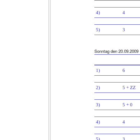
4)
4
5)
3
Sonntag den 20.09.2009
1)
6
2)
5 + ZZ
3)
5 + 0
4)
4
5)
3