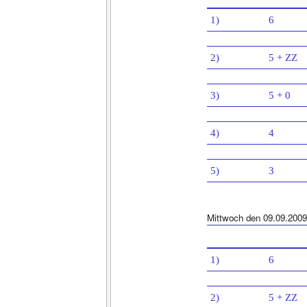
1)
6
2)
5 + ZZ
3)
5 + 0
4)
4
5)
3
Mittwoch den 09.09.2009
1)
6
2)
5 + ZZ