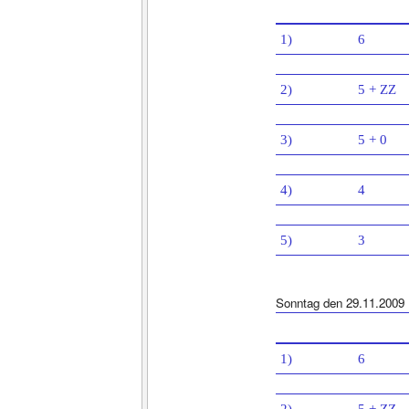
1)
6
2)
5 + ZZ
3)
5 + 0
4)
4
5)
3
Sonntag den 29.11.2009
1)
6