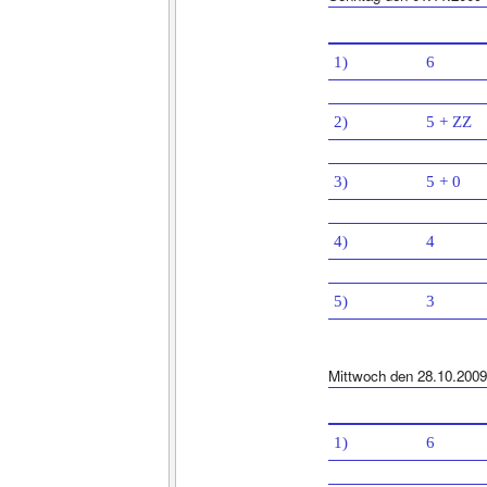
1)
6
2)
5 + ZZ
3)
5 + 0
4)
4
5)
3
Mittwoch den 28.10.2009
1)
6