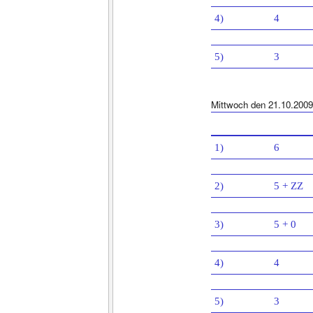
4)
4
5)
3
Mittwoch den 21.10.2009
1)
6
2)
5 + ZZ
3)
5 + 0
4)
4
5)
3