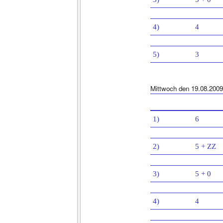
4)
4
5)
3
Mittwoch den 19.08.2009
1)
6
2)
5 + ZZ
3)
5 + 0
4)
4