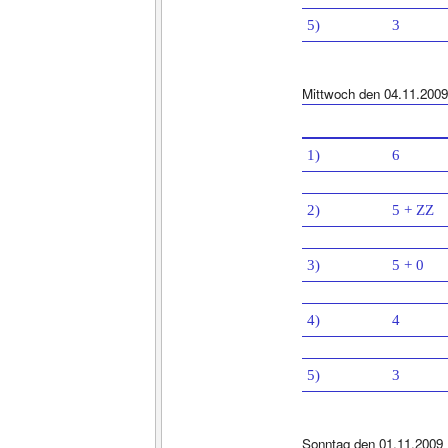
5)
3
Mittwoch den 04.11.2009
1)
6
2)
5 + ZZ
3)
5 + 0
4)
4
5)
3
Sonntag den 01.11.2009