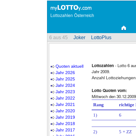
Lottozahlen Österreich
6 aus 45
Joker
LottoPlus
Lottozahlen
- Lotto 6 au
Quoten aktuell
Jahr 2009.
Jahr 2026
Anzahl Lottoziehungen
Jahr 2025
Jahr 2024
Lotto Quoten vom:
Jahr 2023
Mittwoch den 30.12.2009
Jahr 2022
Jahr 2021
Rang
richtige
Jahr 2020
1)
6
Jahr 2019
Jahr 2018
Jahr 2017
2)
5 + ZZ