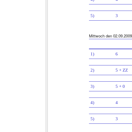
5)
3
Mittwoch den 02.09.2009
1)
6
2)
5 + ZZ
3)
5 + 0
4)
4
5)
3