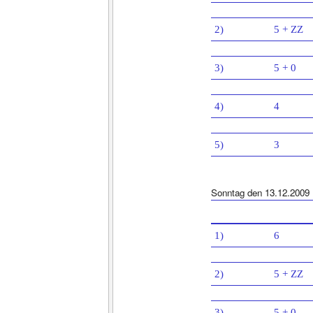
2)
5 + ZZ
3)
5 + 0
4)
4
5)
3
Sonntag den 13.12.2009
1)
6
2)
5 + ZZ
3)
5 + 0