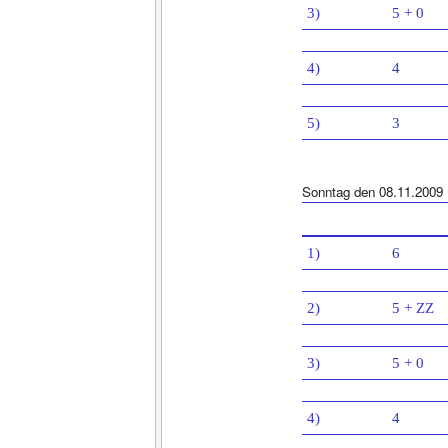
3)
5 + 0
4)
4
5)
3
Sonntag den 08.11.2009
1)
6
2)
5 + ZZ
3)
5 + 0
4)
4