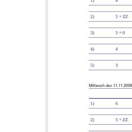
1)
6
2)
5 + ZZ
3)
5 + 0
4)
4
5)
3
Mittwoch den 11.11.2009
1)
6
2)
5 + ZZ