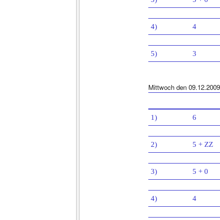
4)
4
5)
3
Mittwoch den 09.12.2009
1)
6
2)
5 + ZZ
3)
5 + 0
4)
4