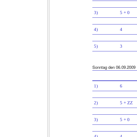
3)
5 + 0
4)
4
5)
3
Sonntag den 06.09.2009
1)
6
2)
5 + ZZ
3)
5 + 0
4)
4