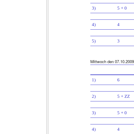
3)
5 + 0
4)
4
5)
3
Mittwoch den 07.10.2009
1)
6
2)
5 + ZZ
3)
5 + 0
4)
4