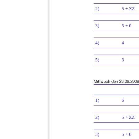
2)
5 + ZZ
3)
5 + 0
4)
4
5)
3
Mittwoch den 23.09.2009
1)
6
2)
5 + ZZ
3)
5 + 0