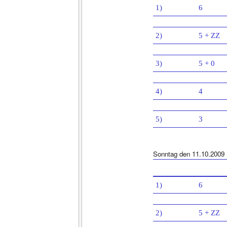
1)
6
2)
5 + ZZ
3)
5 + 0
4)
4
5)
3
Sonntag den 11.10.2009
1)
6
2)
5 + ZZ