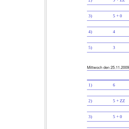
2)
5 + ZZ
3)
5 + 0
4)
4
5)
3
Mittwoch den 25.11.2009
1)
6
2)
5 + ZZ
3)
5 + 0