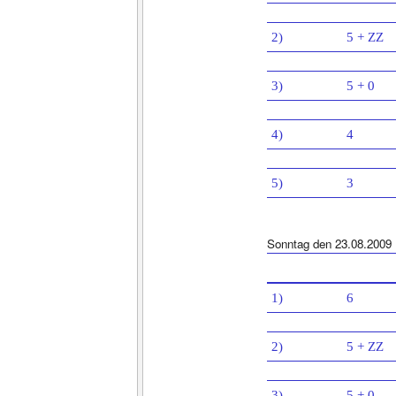
2)
5 + ZZ
3)
5 + 0
4)
4
5)
3
Sonntag den 23.08.2009
1)
6
2)
5 + ZZ
3)
5 + 0