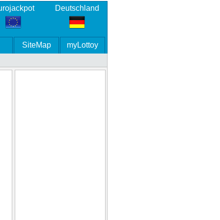
rojackpot
Deutschland
SiteMap
myLottoy