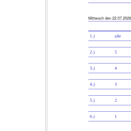
Mittwoch den 22.07.2026
1.)
alle
2.)
5
3.)
4
4.)
3
5.)
2
6.)
1