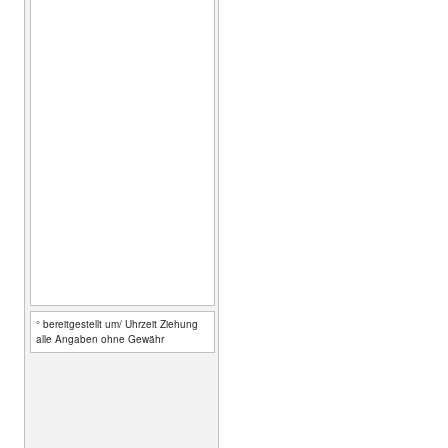
° bereitgestellt um/ Uhrzeit Ziehung
alle Angaben ohne Gewähr