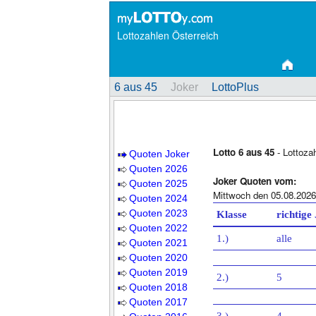
Lottozahlen Österreich
6 aus 45
Joker
LottoPlus
Lotto 6 aus 45
- Lottoza
Quoten Joker
Quoten 2026
Joker Quoten vom:
Quoten 2025
Mittwoch den 05.08.2026
Quoten 2024
Quoten 2023
Klasse
richtige
Quoten 2022
1.)
alle
Quoten 2021
Quoten 2020
Quoten 2019
2.)
5
Quoten 2018
Quoten 2017