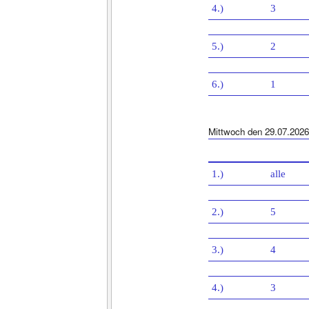
4.)
3
5.)
2
6.)
1
Mittwoch den 29.07.2026
1.)
alle
2.)
5
3.)
4
4.)
3