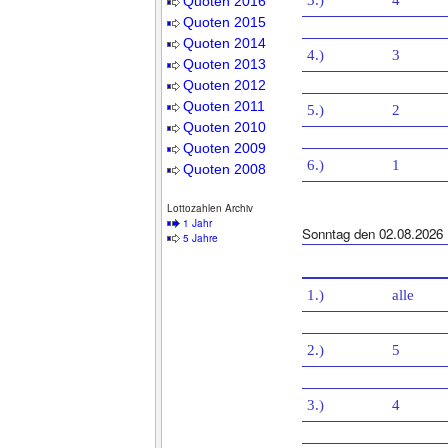
3.)
4
Quoten 2016
Quoten 2015
Quoten 2014
4.)
3
Quoten 2013
Quoten 2012
Quoten 2011
5.)
2
Quoten 2010
Quoten 2009
6.)
1
Quoten 2008
Lottozahlen Archiv
1 Jahr
Sonntag den 02.08.2026
5 Jahre
1.)
alle
2.)
5
3.)
4