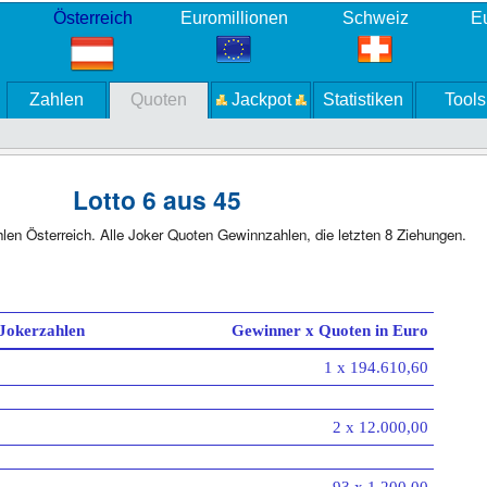
Österreich
Euromillionen
Schweiz
Eu
Zahlen
Quoten
Jackpot
Statistiken
Tools
Lotto 6 aus 45
hlen Österreich. Alle Joker Quoten Gewinnzahlen, die letzten 8 Ziehungen.
 Jokerzahlen
Gewinner x Quoten in Euro
1 x 194.610,60
2 x 12.000,00