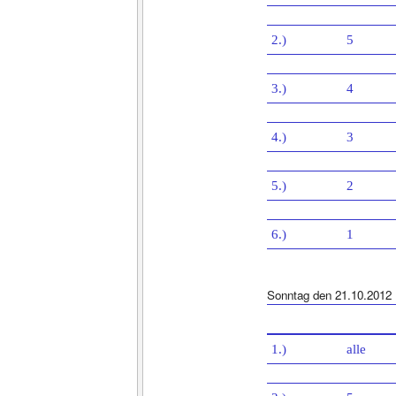
2.)
5
3.)
4
4.)
3
5.)
2
6.)
1
Sonntag den 21.10.2012
1.)
alle