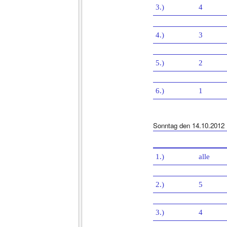
3.)
4
4.)
3
5.)
2
6.)
1
Sonntag den 14.10.2012
1.)
alle
2.)
5
3.)
4