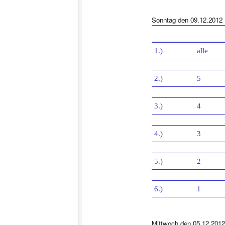
Sonntag den 09.12.2012
1.)
alle
2.)
5
3.)
4
4.)
3
5.)
2
6.)
1
Mittwoch den 05.12.2012