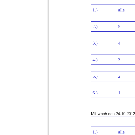
1.)
alle
2.)
5
3.)
4
4.)
3
5.)
2
6.)
1
Mittwoch den 24.10.2012
1.)
alle