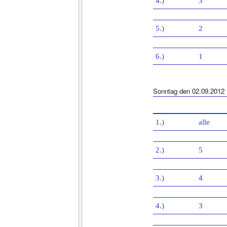
4.)
3
5.)
2
6.)
1
Sonntag den 02.09.2012
1.)
alle
2.)
5
3.)
4
4.)
3