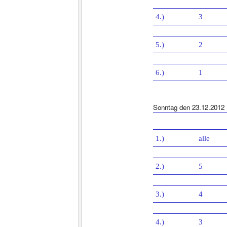
4.)
3
5.)
2
6.)
1
Sonntag den 23.12.2012
1.)
alle
2.)
5
3.)
4
4.)
3