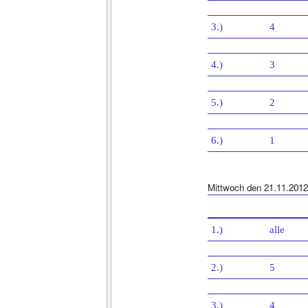
3.)
4
4.)
3
5.)
2
6.)
1
Mittwoch den 21.11.2012
1.)
alle
2.)
5
3.)
4