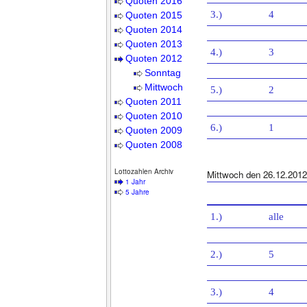
Quoten 2016
3.)
4
Quoten 2015
Quoten 2014
Quoten 2013
4.)
3
Quoten 2012
Sonntag
Mittwoch
5.)
2
Quoten 2011
Quoten 2010
6.)
1
Quoten 2009
Quoten 2008
Lottozahlen Archiv
Mittwoch den 26.12.2012
1 Jahr
5 Jahre
1.)
alle
2.)
5
3.)
4