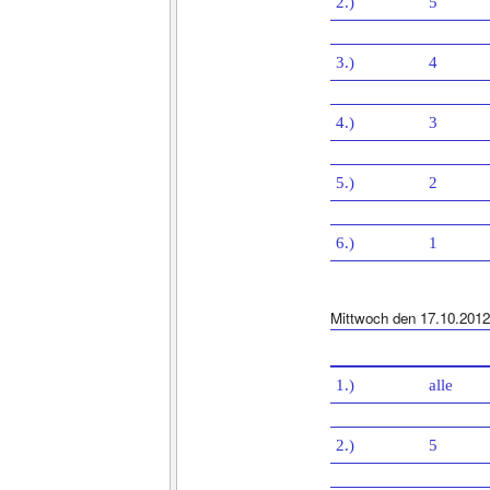
2.)
5
3.)
4
4.)
3
5.)
2
6.)
1
Mittwoch den 17.10.2012
1.)
alle
2.)
5