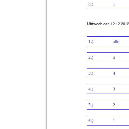
6.)
1
Mittwoch den 12.12.2012
1.)
alle
2.)
5
3.)
4
4.)
3
5.)
2
6.)
1