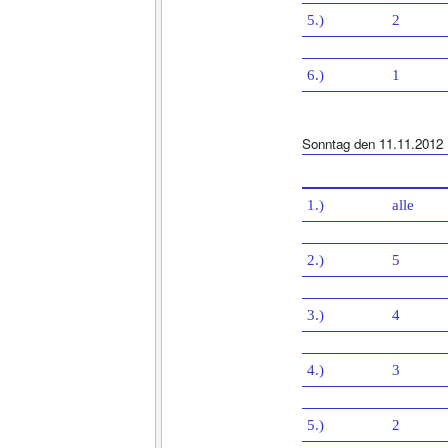
5.)
2
6.)
1
Sonntag den 11.11.2012
1.)
alle
2.)
5
3.)
4
4.)
3
5.)
2