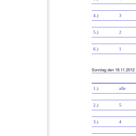
4.)
3
5.)
2
6.)
1
Sonntag den 18.11.2012
1.)
alle
2.)
5
3.)
4