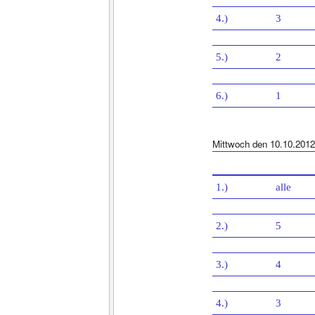
4.)
3
5.)
2
6.)
1
Mittwoch den 10.10.2012
1.)
alle
2.)
5
3.)
4
4.)
3