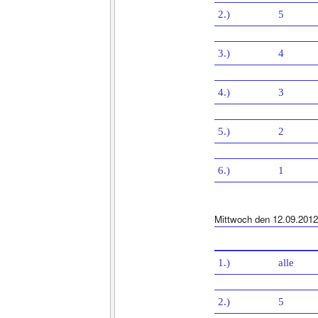
2.)
5
3.)
4
4.)
3
5.)
2
6.)
1
Mittwoch den 12.09.2012
1.)
alle
2.)
5