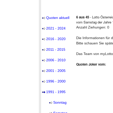
6 aus 45
- Lotto Österre
Quoten aktuell
vom Samstag der Jahre 1
Anzahl Ziehungen: 0
2021 - 2024
Die Informationen für 
2016 - 2020
Bitte schauen Sie spät
2011 - 2015
Das Team von myLotto
2006 - 2010
Quoten Joker vom:
2001 - 2005
1996 - 2000
1991 - 1995
Sonntag