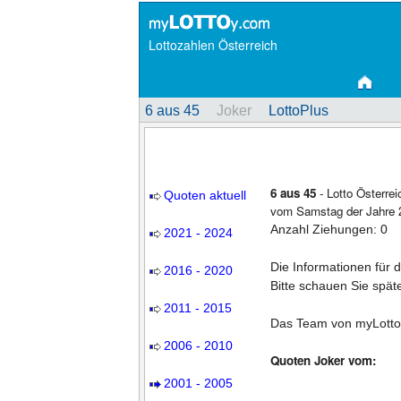
Lottozahlen Österreich
6 aus 45
Joker
LottoPlus
6 aus 45
- Lotto Österre
Quoten aktuell
vom Samstag der Jahre 2
Anzahl Ziehungen: 0
2021 - 2024
Die Informationen für 
2016 - 2020
Bitte schauen Sie spät
2011 - 2015
Das Team von myLotto
2006 - 2010
Quoten Joker vom:
2001 - 2005