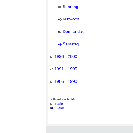
Sonntag
Mittwoch
Donnerstag
Samstag
1996 - 2000
1991 - 1995
1986 - 1990
Lottozahlen Archiv
1 Jahr
5 Jahre