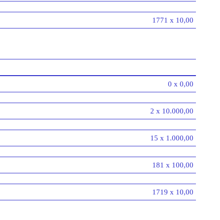
1771 x 10,00
0 x 0,00
2 x 10.000,00
15 x 1.000,00
181 x 100,00
1719 x 10,00