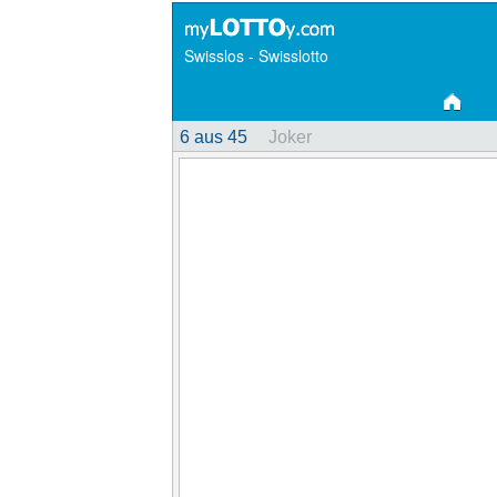
Swisslos - Swisslotto
6 aus 45
Joker