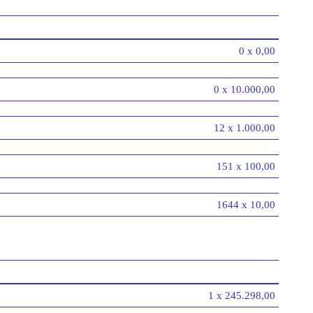
0 x 0,00
0 x 10.000,00
12 x 1.000,00
151 x 100,00
1644 x 10,00
1 x 245.298,00