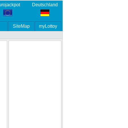
rojackpot
Deutschland
SiteMap
myLottoy