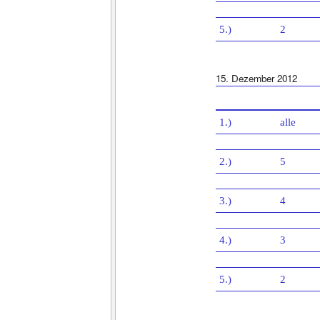
5.)
2
15. Dezember 2012
1.)
alle
2.)
5
3.)
4
4.)
3
5.)
2