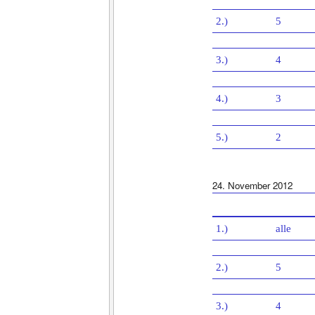
2.)
5
3.)
4
4.)
3
5.)
2
24. November 2012
1.)
alle
2.)
5
3.)
4