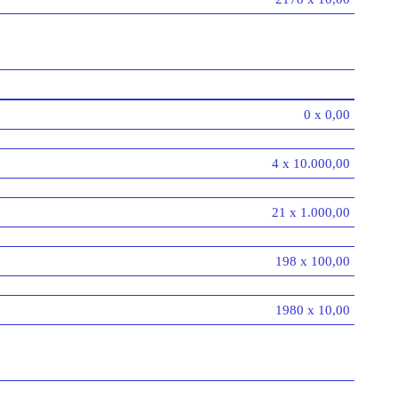
0 x 0,00
4 x 10.000,00
21 x 1.000,00
198 x 100,00
1980 x 10,00