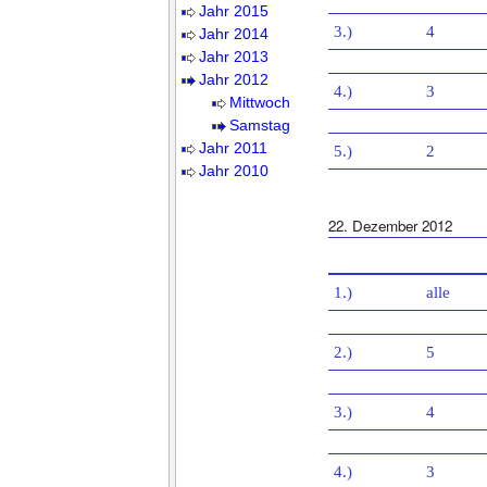
Jahr 2015
3.)
4
Jahr 2014
Jahr 2013
Jahr 2012
4.)
3
Mittwoch
Samstag
Jahr 2011
5.)
2
Jahr 2010
22. Dezember 2012
1.)
alle
2.)
5
3.)
4
4.)
3