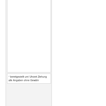
° bereitgestellt um/ Uhrzeit Ziehung
alle Angaben ohne Gewähr