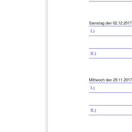
Samstag den 02.12.2017
I.)
II.)
Mittwoch den 29.11.2017
I.)
II.)