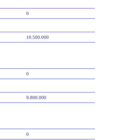
0
10.500.000
0
9.800.000
0