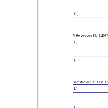
II.)
Mittwoch den 15.11.2017
I.)
II.)
Samstag den 11.11.2017
I.)
II.)