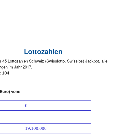
Lottozahlen
s 45 Lottozahlen Schweiz (Swisslotto, Swisslos) Jackpot, alle
ngen im Jahr 2017.
: 104
n Euro) vom:
0
19.100.000