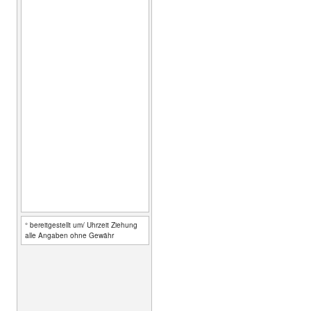
° bereitgestellt um/ Uhrzeit Ziehung
alle Angaben ohne Gewähr