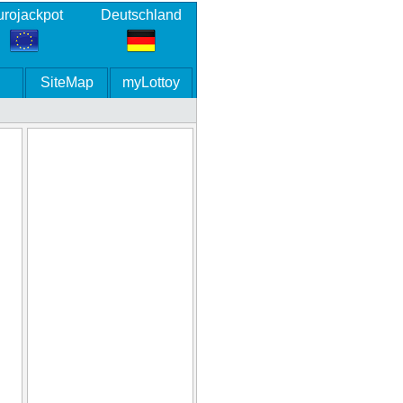
rojackpot
Deutschland
SiteMap
myLottoy