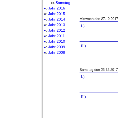
Samstag
Jahr 2016
Jahr 2015
Mittwoch den 27.12.2017
Jahr 2014
Jahr 2013
I.)
Jahr 2012
Jahr 2011
Jahr 2010
II.)
Jahr 2009
Jahr 2008
Samstag den 23.12.2017
I.)
II.)