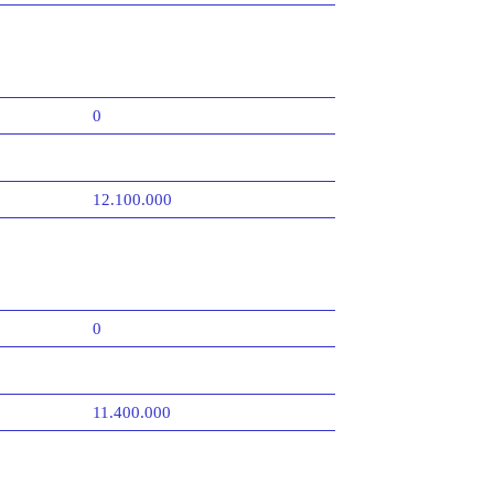
0
12.100.000
0
11.400.000