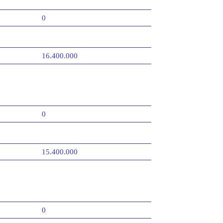
0
16.400.000
0
15.400.000
0