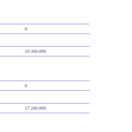
0
18.300.000
0
17.200.000