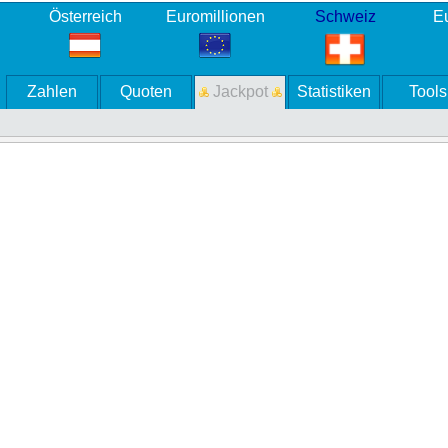
Österreich
Euromillionen
Schweiz
Eu
Zahlen
Quoten
Jackpot
Statistiken
Tools