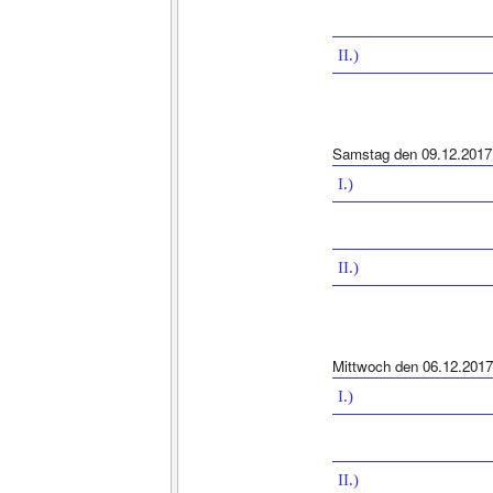
II.)
Samstag den 09.12.2017
I.)
II.)
Mittwoch den 06.12.2017
I.)
II.)