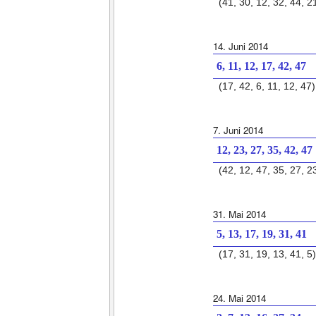
(41, 30, 12, 32, 44, 2
14. Juni 2014
6, 11, 12, 17, 42, 47
(17, 42, 6, 11, 12, 47)
7. Juni 2014
12, 23, 27, 35, 42, 47
(42, 12, 47, 35, 27, 2
31. Mai 2014
5, 13, 17, 19, 31, 41
(17, 31, 19, 13, 41, 5)
24. Mai 2014