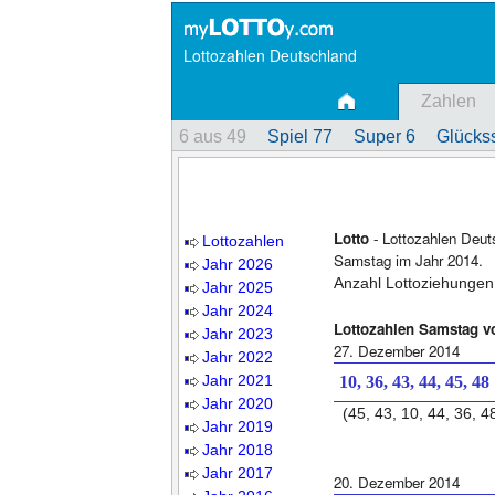
Lottozahlen Deutschland
Zahlen
6 aus 49
Spiel 77
Super 6
Glückss
Lotto
- Lottozahlen Deut
Lottozahlen
Samstag im Jahr 2014.
Jahr 2026
Anzahl Lottoziehungen
Jahr 2025
Jahr 2024
Lottozahlen Samstag 
Jahr 2023
27. Dezember 2014
Jahr 2022
Jahr 2021
10, 36, 43, 44, 45, 48
Jahr 2020
(45, 43, 10, 44, 36, 4
Jahr 2019
Jahr 2018
Jahr 2017
20. Dezember 2014