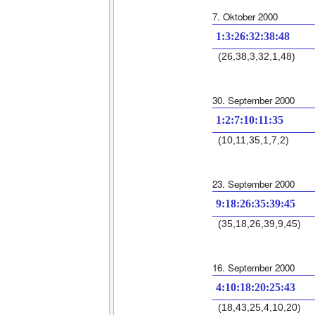
7. Oktober 2000
1:3:26:32:38:48
(26,38,3,32,1,48)
30. September 2000
1:2:7:10:11:35
(10,11,35,1,7,2)
23. September 2000
9:18:26:35:39:45
(35,18,26,39,9,45)
16. September 2000
4:10:18:20:25:43
(18,43,25,4,10,20)