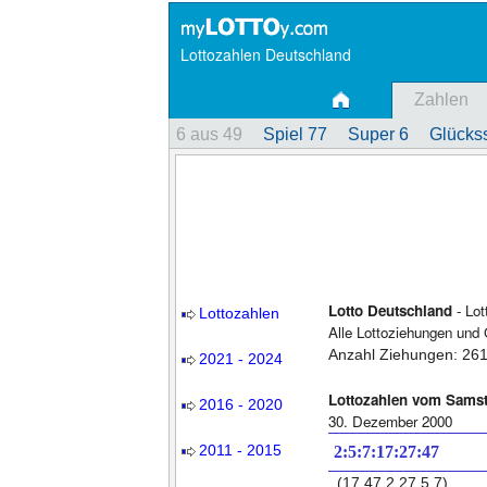
Lottozahlen Deutschland
Zahlen
6 aus 49
Spiel 77
Super 6
Glückss
Lotto Deutschland
- Lot
Lottozahlen
Alle Lottoziehungen und
Anzahl Ziehungen: 26
2021 - 2024
Lottozahlen vom Sams
2016 - 2020
30. Dezember 2000
2011 - 2015
2:5:7:17:27:47
(17,47,2,27,5,7)