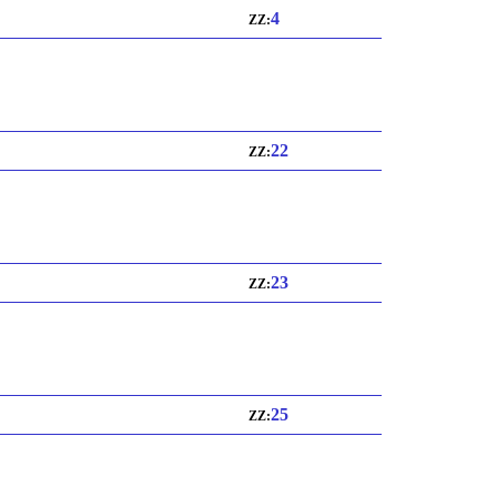
4
ZZ:
22
ZZ:
23
ZZ:
25
ZZ: