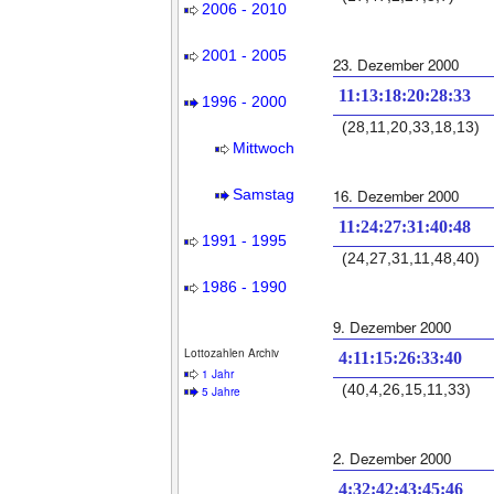
2006 - 2010
2001 - 2005
23. Dezember 2000
11:13:18:20:28:33
1996 - 2000
(28,11,20,33,18,13)
Mittwoch
Samstag
16. Dezember 2000
11:24:27:31:40:48
1991 - 1995
(24,27,31,11,48,40)
1986 - 1990
9. Dezember 2000
Lottozahlen Archiv
4:11:15:26:33:40
1 Jahr
(40,4,26,15,11,33)
5 Jahre
2. Dezember 2000
4:32:42:43:45:46