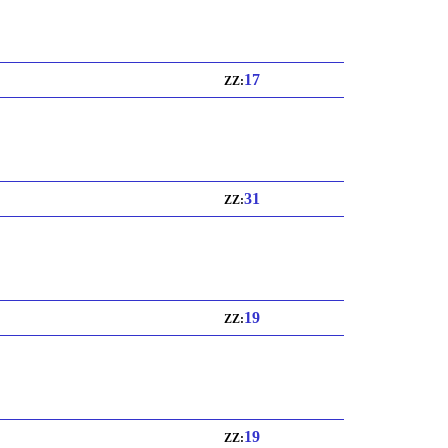
17
ZZ:
31
ZZ:
19
ZZ:
19
ZZ: