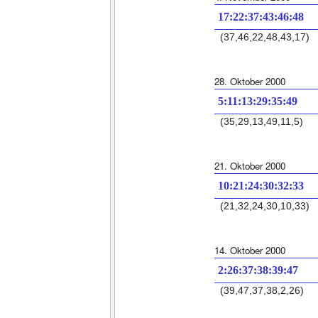
17:22:37:43:46:48
(37,46,22,48,43,17)
28. Oktober 2000
5:11:13:29:35:49
(35,29,13,49,11,5)
21. Oktober 2000
10:21:24:30:32:33
(21,32,24,30,10,33)
14. Oktober 2000
2:26:37:38:39:47
(39,47,37,38,2,26)