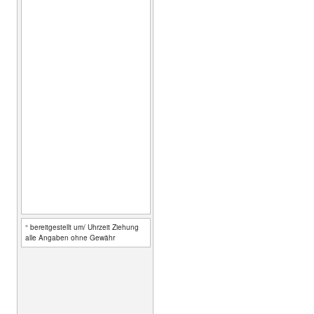
° bereitgestellt um/ Uhrzeit Ziehung
alle Angaben ohne Gewähr