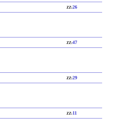
26
ZZ:
47
ZZ:
29
ZZ:
11
ZZ: