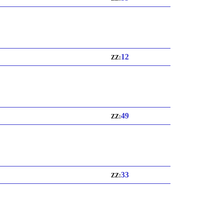
12
ZZ:
49
ZZ:
33
ZZ: