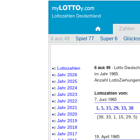
Lottozahlen Deutschland
Zahlen
6 aus 49
Spiel 77
Super 6
Glückss
6 aus 49
- Lotto Deutsch
Lottozahlen
im Jahr 1965.
Jahr 2026
Anzahl LottoZiehungen
Jahr 2025
Jahr 2024
Lottozahlen vom:
Jahr 2023
7. Juni 1965
Jahr 2022
Jahr 2021
1, 5, 15, 29, 33, 38
Jahr 2020
(38, 33, 1, 15, 29, 5)
Jahr 2019
Jahr 2018
Jahr 2017
19. April 1965