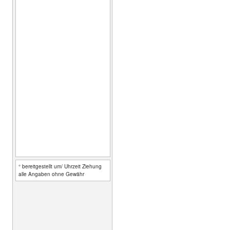
° bereitgestellt um/ Uhrzeit Ziehung
alle Angaben ohne Gewähr