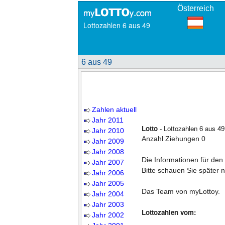
Österreich
Lottozahlen 6 aus 49
6 aus 49
Zahlen aktuell
Jahr 2011
Lotto
- Lottozahlen 6 aus 49
Jahr 2010
Anzahl Ziehungen 0
Jahr 2009
Jahr 2008
Die Informationen für den
Jahr 2007
Bitte schauen Sie später 
Jahr 2006
Jahr 2005
Das Team von myLottoy.
Jahr 2004
Jahr 2003
Lottozahlen vom:
Jahr 2002