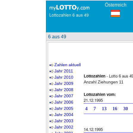
Österreich
Lottozahlen 6 aus 49
6 aus 49
Zahlen aktuell
Jahr 2011
Lottozahlen
- Lotto 6 aus 4
Jahr 2010
Anzahl Ziehungen 11
Jahr 2009
Jahr 2008
Lottozahlen vom:
Jahr 2007
21.12.1995
Jahr 2006
Jahr 2005
4 7 13 16 30 
Jahr 2004
Jahr 2003
Jahr 2002
14.12.1995