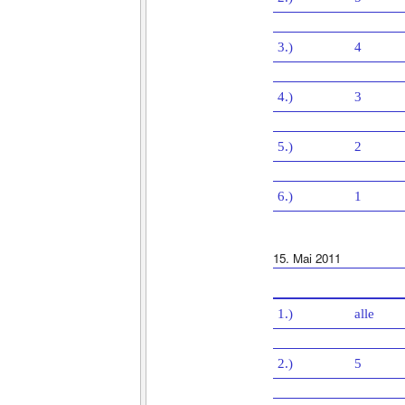
3.)
4
4.)
3
5.)
2
6.)
1
15. Mai 2011
1.)
alle
2.)
5