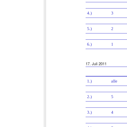
4.)
3
5.)
2
6.)
1
17. Juli 2011
1.)
alle
2.)
5
3.)
4