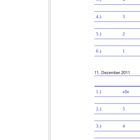
4.)
3
5.)
2
6.)
1
11. Dezember 2011
1.)
alle
2.)
5
3.)
4