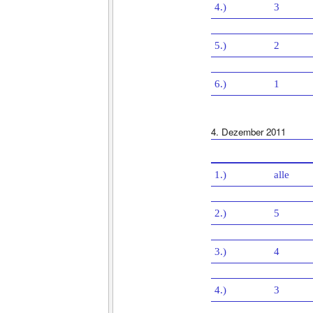
4.)
3
5.)
2
6.)
1
4. Dezember 2011
1.)
alle
2.)
5
3.)
4
4.)
3