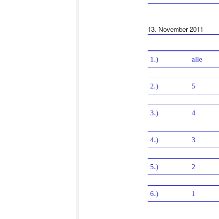
13. November 2011
1.)
alle
2.)
5
3.)
4
4.)
3
5.)
2
6.)
1