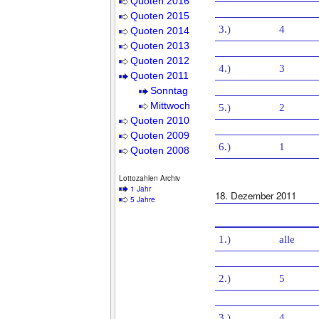
Quoten 2016
Quoten 2015
3.)
4
Quoten 2014
Quoten 2013
Quoten 2012
4.)
3
Quoten 2011
Sonntag
Mittwoch
5.)
2
Quoten 2010
Quoten 2009
6.)
1
Quoten 2008
Lottozahlen Archiv
1 Jahr
18. Dezember 2011
5 Jahre
1.)
alle
2.)
5
3.)
4