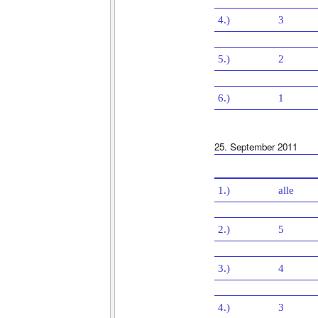
4.)
3
5.)
2
6.)
1
25. September 2011
1.)
alle
2.)
5
3.)
4
4.)
3