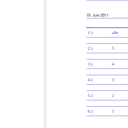
19. Juni 2011
1.)
alle
2.)
5
3.)
4
4.)
3
5.)
2
6.)
1