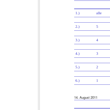
1.)
alle
2.)
5
3.)
4
4.)
3
5.)
2
6.)
1
14. August 2011