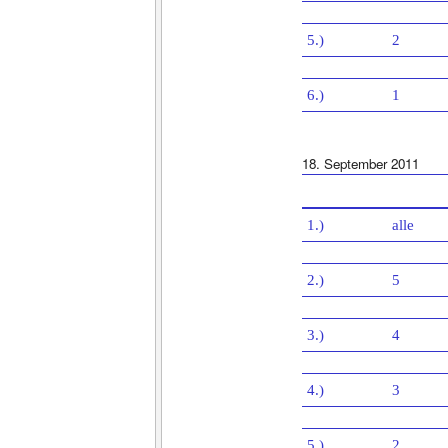
5.)
2
6.)
1
18. September 2011
1.)
alle
2.)
5
3.)
4
4.)
3
5.)
2