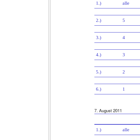
1.)
alle
2.)
5
3.)
4
4.)
3
5.)
2
6.)
1
7. August 2011
1.)
alle