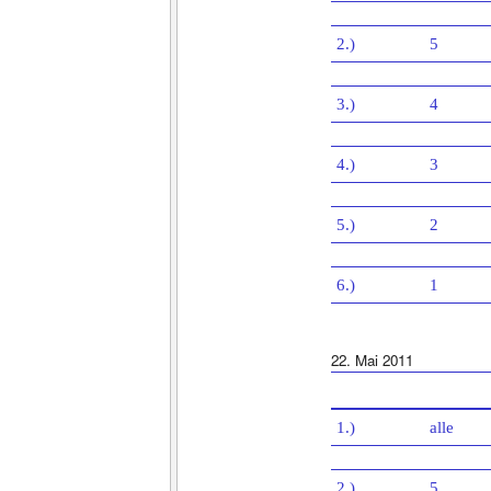
2.)
5
3.)
4
4.)
3
5.)
2
6.)
1
22. Mai 2011
1.)
alle
2.)
5