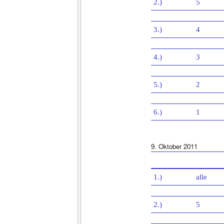
2.)
5
3.)
4
4.)
3
5.)
2
6.)
1
9. Oktober 2011
1.)
alle
2.)
5