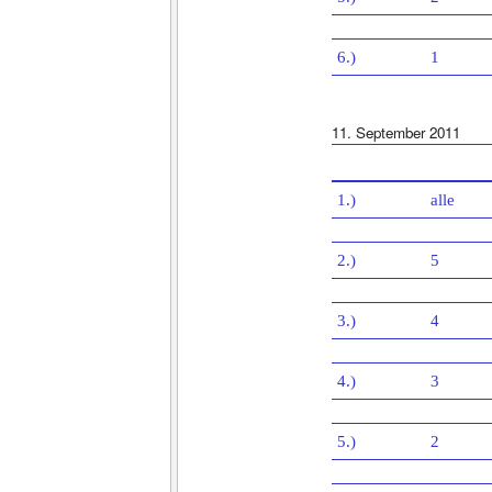
6.)
1
11. September 2011
1.)
alle
2.)
5
3.)
4
4.)
3
5.)
2