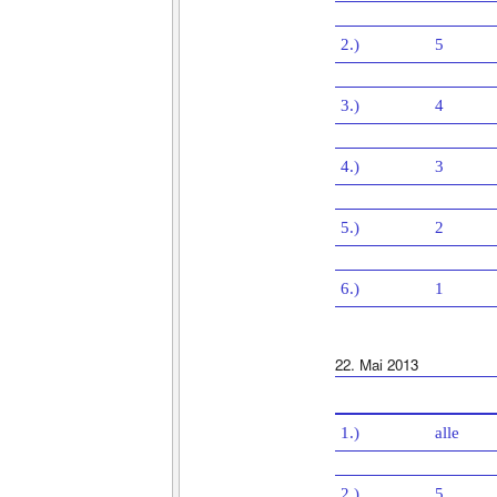
2.)
5
3.)
4
4.)
3
5.)
2
6.)
1
22. Mai 2013
1.)
alle
2.)
5