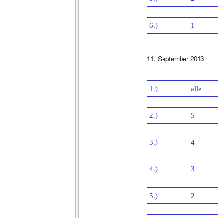
6.)
1
11. September 2013
1.)
alle
2.)
5
3.)
4
4.)
3
5.)
2