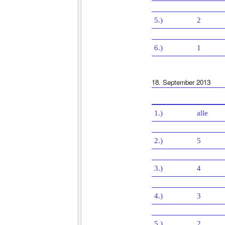
5.)
2
6.)
1
18. September 2013
1.)
alle
2.)
5
3.)
4
4.)
3
5.)
2