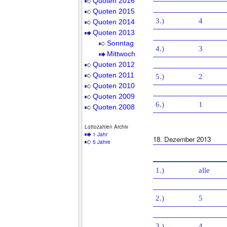
Quoten 2016
Quoten 2015
3.)
4
Quoten 2014
Quoten 2013
Sonntag
4.)
3
Mittwoch
Quoten 2012
Quoten 2011
5.)
2
Quoten 2010
Quoten 2009
6.)
1
Quoten 2008
Lottozahlen Archiv
1 Jahr
18. Dezember 2013
5 Jahre
1.)
alle
2.)
5
3.)
4