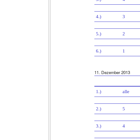
4.)
3
5.)
2
6.)
1
11. Dezember 2013
1.)
alle
2.)
5
3.)
4