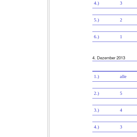
4.)
3
5.)
2
6.)
1
4. Dezember 2013
1.)
alle
2.)
5
3.)
4
4.)
3