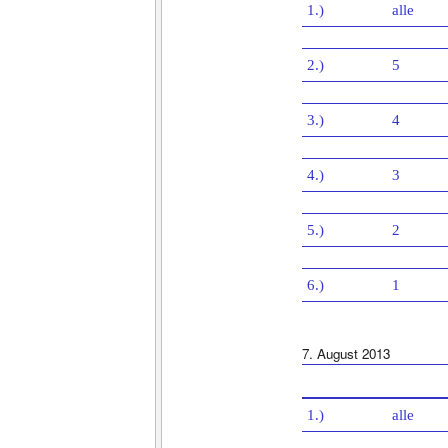
1.)
alle
2.)
5
3.)
4
4.)
3
5.)
2
6.)
1
7. August 2013
1.)
alle