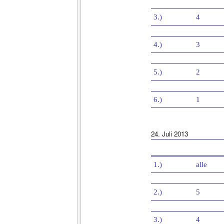
3.)
4
4.)
3
5.)
2
6.)
1
24. Juli 2013
1.)
alle
2.)
5
3.)
4