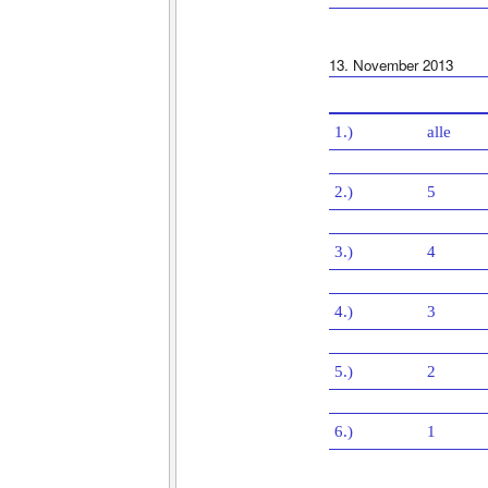
13. November 2013
1.)
alle
2.)
5
3.)
4
4.)
3
5.)
2
6.)
1