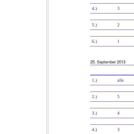
4.)
3
5.)
2
6.)
1
25. September 2013
1.)
alle
2.)
5
3.)
4
4.)
3