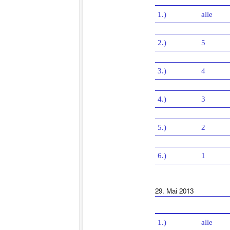
1.)
alle
2.)
5
3.)
4
4.)
3
5.)
2
6.)
1
29. Mai 2013
1.)
alle