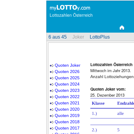
Lottozahlen Österreich
6 aus 45
Joker
LottoPlus
Lottozahlen Österreich
Quoten Joker
Mittwoch im Jahr 2013.
Quoten 2026
Anzahl Lottoziehungen
Quoten 2025
Quoten 2024
Quoten Joker vom:
Quoten 2023
25. Dezember 2013
Quoten 2022
Quoten 2021
Klasse
Endzahl
Quoten 2020
1.)
alle
Quoten 2019
Quoten 2018
Quoten 2017
2.)
5