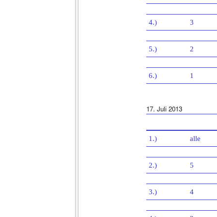
4.)
3
5.)
2
6.)
1
17. Juli 2013
1.)
alle
2.)
5
3.)
4