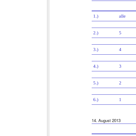
1.)
alle
2.)
5
3.)
4
4.)
3
5.)
2
6.)
1
14. August 2013