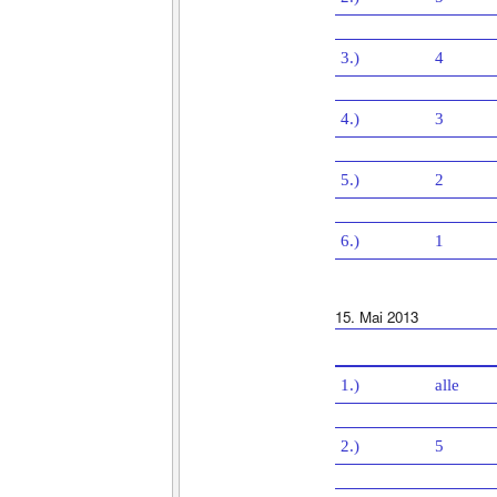
3.)
4
4.)
3
5.)
2
6.)
1
15. Mai 2013
1.)
alle
2.)
5