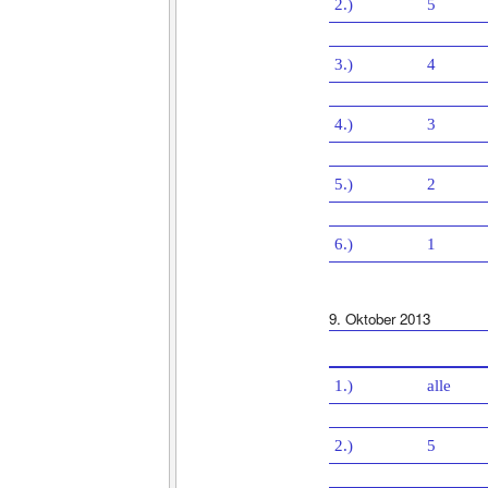
2.)
5
3.)
4
4.)
3
5.)
2
6.)
1
9. Oktober 2013
1.)
alle
2.)
5