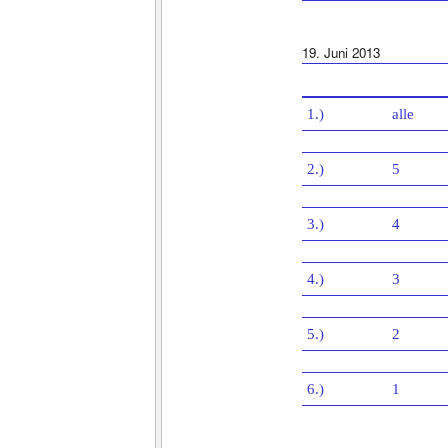
19. Juni 2013
1.)
alle
2.)
5
3.)
4
4.)
3
5.)
2
6.)
1