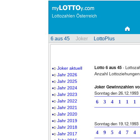
Lottozahlen Österreich
6 aus 45
Joker
LottoPlus
Lotto 6 aus 45
- Lottoza
Joker aktuell
Anzahl Lottoziehungen
Jahr 2026
Jahr 2025
Joker Gewinnzahlen v
Jahr 2024
Sonntag den 26.12.1993
Jahr 2023
Jahr 2022
6 3 4 1 1
Jahr 2021
Jahr 2020
Jahr 2019
Sonntag den 19.12.1993
Jahr 2018
4 9 5 4 7
Jahr 2017