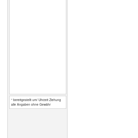
° bereitgestellt um/ Uhrzeit Ziehung
alle Angaben ohne Gewähr