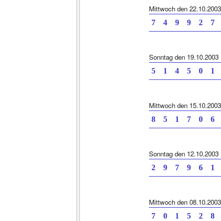
Mittwoch den 22.10.2003
7 4 9 9 2
Sonntag den 19.10.2003
5 1 4 5 0
Mittwoch den 15.10.2003
8 5 1 7 0
Sonntag den 12.10.2003
2 9 7 9 6
Mittwoch den 08.10.2003
7 0 1 5 2 8