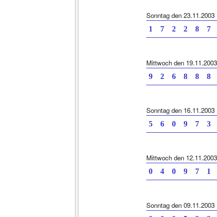
Sonntag den 23.11.2003
1 7 2 2 8
Mittwoch den 19.11.2003
9 2 6 8 8
Sonntag den 16.11.2003
5 6 0 9 7
Mittwoch den 12.11.2003
0 4 0 9 7
Sonntag den 09.11.2003