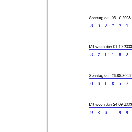
Sonntag den 05.10.2003
8 9 2 7 7
Mittwoch den 01.10.2003
3 7 1 1 8
Sonntag den 28.09.2003
0 6 1 8 5
Mittwoch den 24.09.2003
9 3 6 1 9