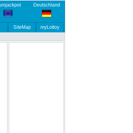
rojackpot
Deutschland
SiteMap
myLottoy