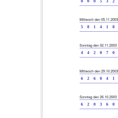
0 0 0 5 3
Mittwoch den 05.11.2003
5 8 1 4 1
Sonntag den 02.11.2003
4 4 2 0 7
Mittwoch den 29.10.2003
6 2 6 0 4
Sonntag den 26.10.2003
6 2 0 3 6