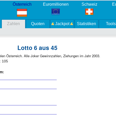
Österreich
Euromillionen
Schweiz
Eu
Zahlen
Quoten
Jackpot
Statistiken
Tools
Lotto 6 aus 45
hlen Österreich. Alle Joker Gewinnzahlen, Ziehungen im Jahr 2003.
: 105
om:
 1
 4