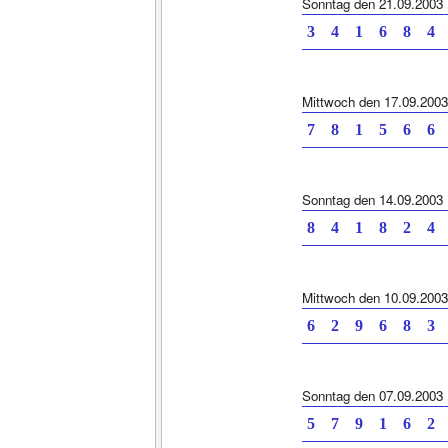
Sonntag den 21.09.2003
3 4 1 6 8
Mittwoch den 17.09.2003
7 8 1 5 6
Sonntag den 14.09.2003
8 4 1 8 2
Mittwoch den 10.09.2003
6 2 9 6 8
Sonntag den 07.09.2003
5 7 9 1 6