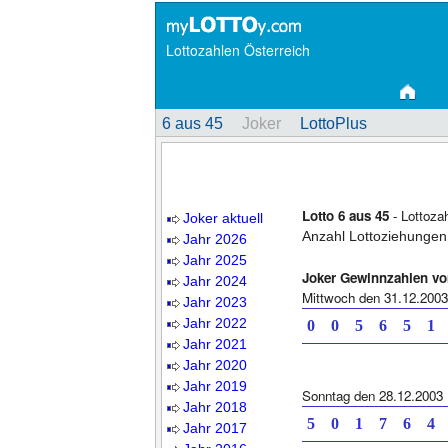
Lottozahlen Österreich
6 aus 45
Joker
LottoPlus
Lotto 6 aus 45
- Lottoza
Joker aktuell
Anzahl Lottoziehungen
Jahr 2026
Jahr 2025
Joker Gewinnzahlen v
Jahr 2024
Mittwoch den 31.12.2003
Jahr 2023
Jahr 2022
0 0 5 6 5
Jahr 2021
Jahr 2020
Jahr 2019
Sonntag den 28.12.2003
Jahr 2018
5 0 1 7 6
Jahr 2017