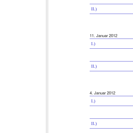
II.)
11. Januar 2012
I.)
II.)
4. Januar 2012
I.)
II.)