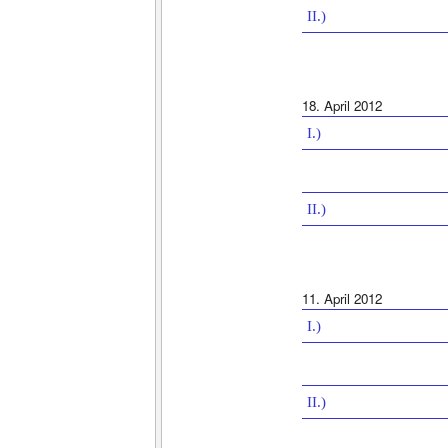
II.)
18. April 2012
I.)
II.)
11. April 2012
I.)
II.)