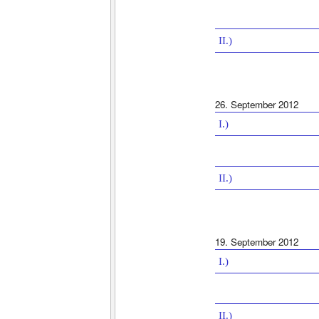
II.)
26. September 2012
I.)
II.)
19. September 2012
I.)
II.)