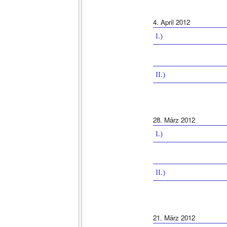
4. April 2012
I.)
II.)
28. März 2012
I.)
II.)
21. März 2012