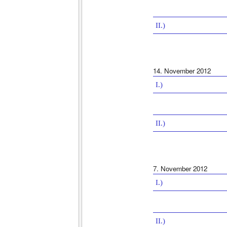
II.)
14. November 2012
I.)
II.)
7. November 2012
I.)
II.)