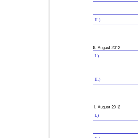
II.)
8. August 2012
I.)
II.)
1. August 2012
I.)