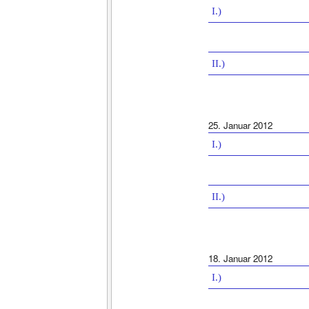
I.)
II.)
25. Januar 2012
I.)
II.)
18. Januar 2012
I.)