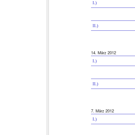
I.)
II.)
14. März 2012
I.)
II.)
7. März 2012
I.)