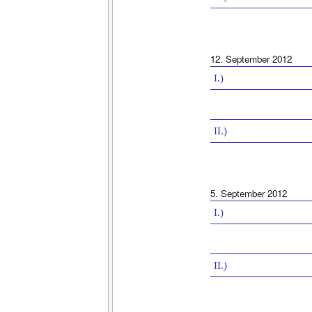
12. September 2012
I.)
II.)
5. September 2012
I.)
II.)