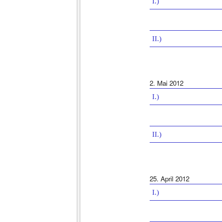
I.)
II.)
2. Mai 2012
I.)
II.)
25. April 2012
I.)