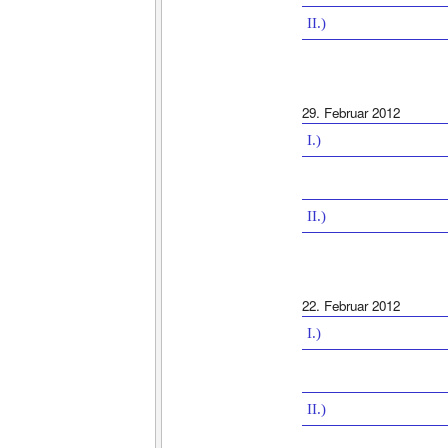
II.)
29. Februar 2012
I.)
II.)
22. Februar 2012
I.)
II.)