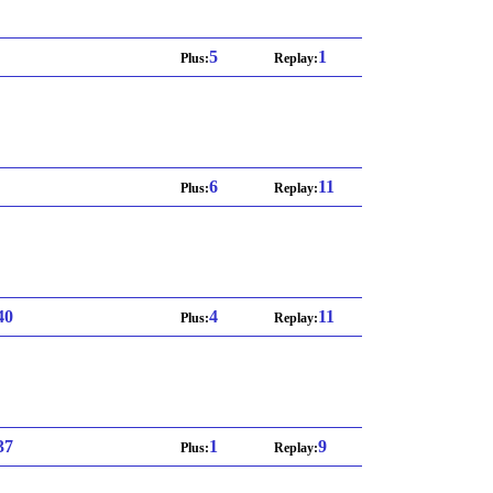
5
1
Plus:
Replay:
6
11
Plus:
Replay:
 40
4
11
Plus:
Replay:
 37
1
9
Plus:
Replay: