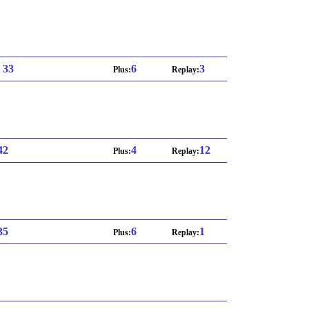
: 33
6
3
Plus:
Replay:
 42
4
12
Plus:
Replay:
 35
6
1
Plus:
Replay: