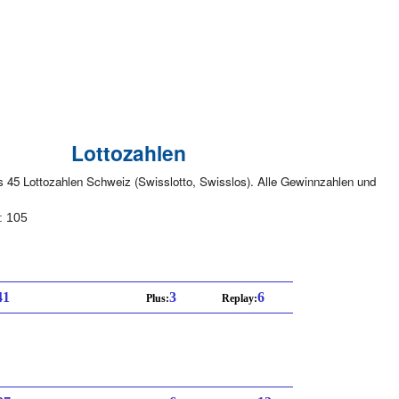
Lottozahlen
s 45 Lottozahlen Schweiz (Swisslotto, Swisslos). Alle Gewinnzahlen und
: 105
41
3
6
Plus:
Replay: