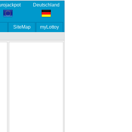
rojackpot
Deutschland
SiteMap
myLottoy