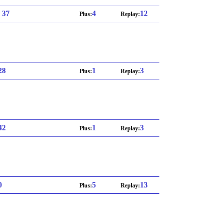
: 37
4
12
Plus:
Replay:
 28
1
3
Plus:
Replay:
 42
1
3
Plus:
Replay:
0
5
13
Plus:
Replay: