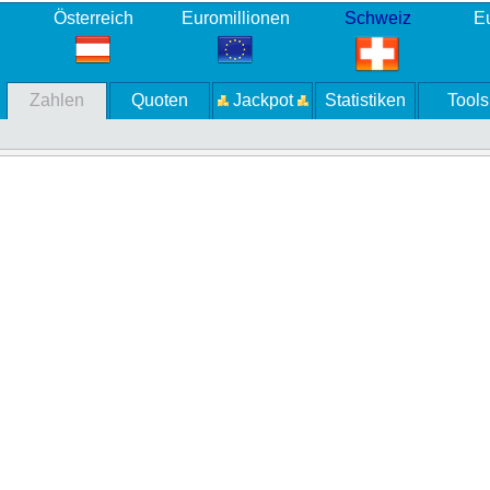
Österreich
Euromillionen
Schweiz
Eu
Zahlen
Quoten
Jackpot
Statistiken
Tools