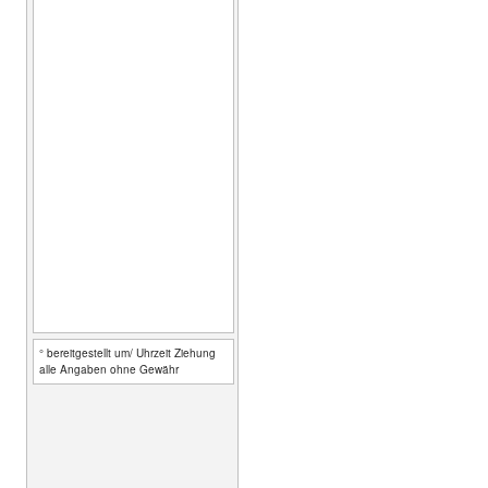
° bereitgestellt um/ Uhrzeit Ziehung
alle Angaben ohne Gewähr