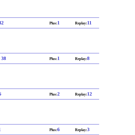
 32
1
11
Plus:
Replay:
: 38
1
8
Plus:
Replay:
6
2
12
Plus:
Replay:
1
6
3
Plus:
Replay: