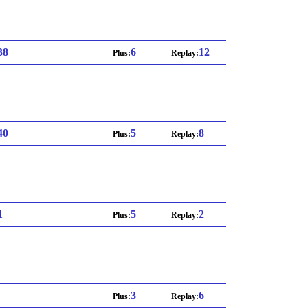
 38
6
12
Plus:
Replay:
 40
5
8
Plus:
Replay:
1
5
2
Plus:
Replay:
3
6
Plus:
Replay: