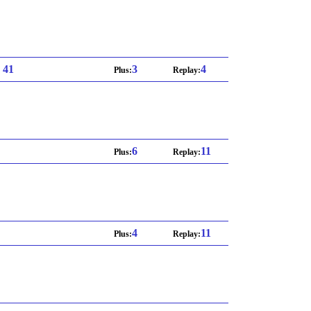
: 41
3
4
Plus:
Replay:
6
11
Plus:
Replay:
4
11
Plus:
Replay: