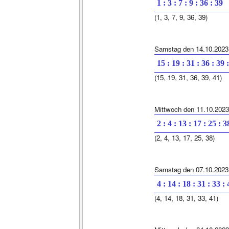
1 : 3 : 7 : 9 : 36 : 39
(1, 3, 7, 9, 36, 39)
Samstag den 14.10.2023
15 : 19 : 31 : 36 : 39 
(15, 19, 31, 36, 39, 41)
Mittwoch den 11.10.2023
2 : 4 : 13 : 17 : 25 : 3
(2, 4, 13, 17, 25, 38)
Samstag den 07.10.2023
4 : 14 : 18 : 31 : 33 :
(4, 14, 18, 31, 33, 41)