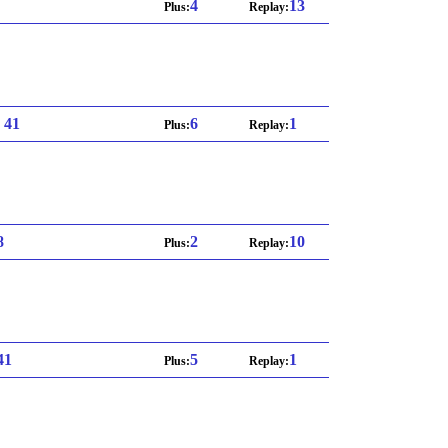
4
13
Plus:
Replay:
: 41
6
1
Plus:
Replay:
8
2
10
Plus:
Replay:
 41
5
1
Plus:
Replay: