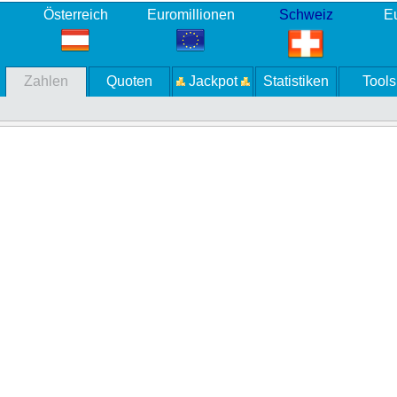
Österreich
Euromillionen
Schweiz
Eu
Zahlen
Quoten
Jackpot
Statistiken
Tools