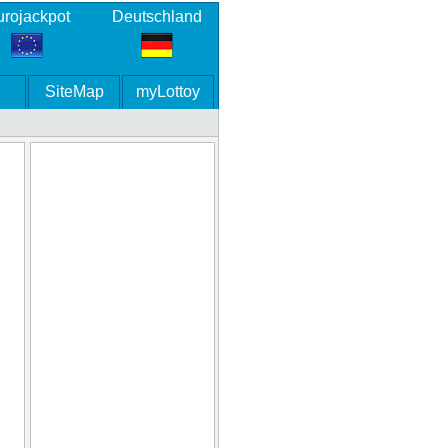
rojackpot
Deutschland
SiteMap
myLottoy