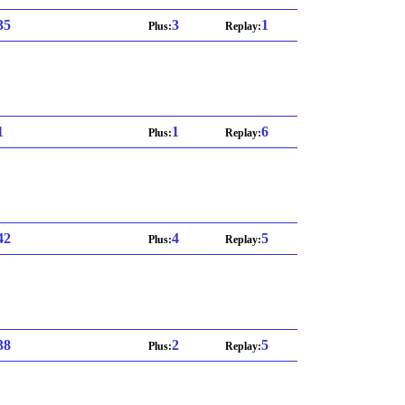
 35
3
1
Plus:
Replay:
1
1
6
Plus:
Replay:
 42
4
5
Plus:
Replay:
 38
2
5
Plus:
Replay: