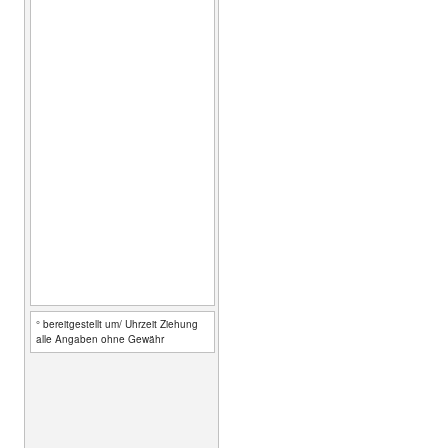
° bereitgestellt um/ Uhrzeit Ziehung
alle Angaben ohne Gewähr