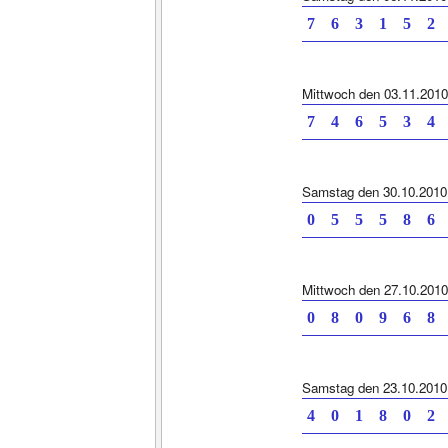
7 6 3 1 5 2 
Mittwoch den 03.11.2010
7 4 6 5 3 4 
Samstag den 30.10.2010
0 5 5 5 8 6 
Mittwoch den 27.10.2010
0 8 0 9 6 8 
Samstag den 23.10.2010
4 0 1 8 0 2 