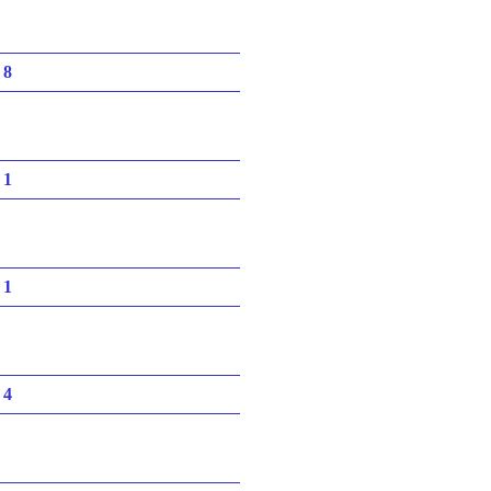
8
1
1
4