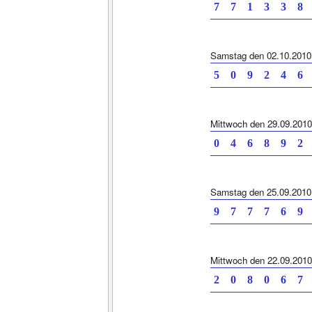
7 7 1 3 3 8 
Samstag den 02.10.2010
5 0 9 2 4 6 
Mittwoch den 29.09.2010
0 4 6 8 9 2 
Samstag den 25.09.2010
9 7 7 7 6 9 
Mittwoch den 22.09.2010
2 0 8 0 6 7 