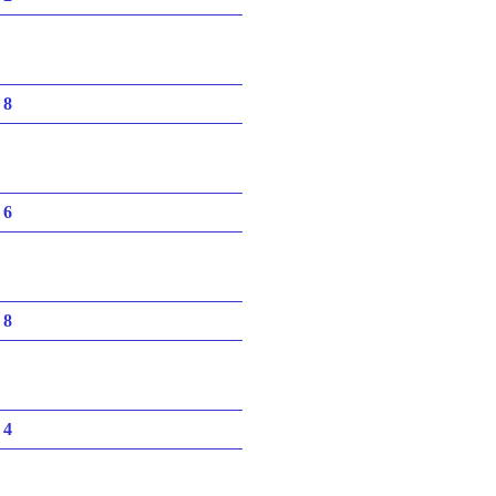
8
6
8
4