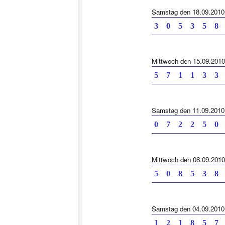
Samstag den 18.09.2010
3 0 5 3 5 8 
Mittwoch den 15.09.2010
5 7 1 1 3 3 
Samstag den 11.09.2010
0 7 2 2 5 0 
Mittwoch den 08.09.2010
5 0 8 5 3 8 
Samstag den 04.09.2010
1 2 1 8 5 7 