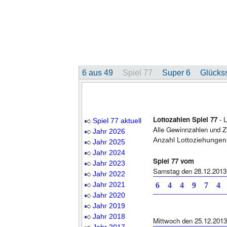
6 aus 49
Spiel 77
Super 6
Glückss
Lottozahlen Spiel 77
- L
Spiel 77 aktuell
Alle Gewinnzahlen und Z
Jahr 2026
Anzahl Lottoziehungen
Jahr 2025
Jahr 2024
Spiel 77 vom
Jahr 2023
Samstag den 28.12.2013
Jahr 2022
Jahr 2021
6 4 4 9 7 4 
Jahr 2020
Jahr 2019
Jahr 2018
Mittwoch den 25.12.2013