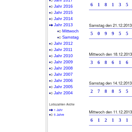
Jahr 2017
6 1 8 1 3 5 
Jahr 2016
Jahr 2015
Jahr 2014
Jahr 2013
Samstag den 21.12.2013
Mittwoch
5 0 9 9 5 5 
Samstag
Jahr 2012
Jahr 2011
Mittwoch den 18.12.2013
Jahr 2010
Jahr 2009
3 6 8 6 1 6 
Jahr 2008
Jahr 2007
Jahr 2006
Samstag den 14.12.2013
Jahr 2005
2 7 8 8 5 5 
Jahr 2004
Lottozahlen Archiv
1 Jahr
Mittwoch den 11.12.2013
5 Jahre
6 1 2 1 3 1 