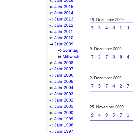
Jahr 2016
Jahr 2015
Jahr 2014
Jahr 2013
16. Dezember 2009
Jahr 2012
3 3 4 8 1 3
Jahr 2011
Jahr 2010
Jahr 2009
9. Dezember 2009
Sonntag
Mittwoch
7 2 7 8 0 4
Jahr 2008
Jahr 2007
Jahr 2006
2. Dezember 2009
Jahr 2005
7 5 7 4 2 7
Jahr 2004
Jahr 2003
Jahr 2002
Jahr 2001
25. November 2009
Jahr 2000
9 4 9 5 7 1
Jahr 1999
Jahr 1998
Jahr 1997