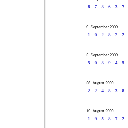
8 7 3 6 3 7
9. September 2009
1 0 2 8 2 2
2. September 2009
5 0 3 9 4 5
26. August 2009
2 2 4 8 3 8
19. August 2009
1 9 5 8 7 2