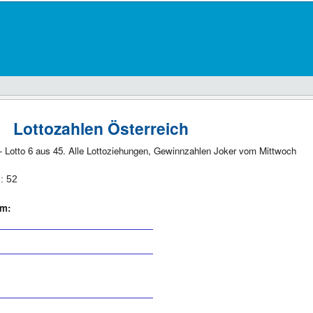
Lottozahlen Österreich
- Lotto 6 aus 45. Alle Lottoziehungen, Gewinnzahlen Joker vom Mittwoch
: 52
om: