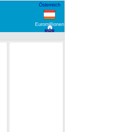
Österreich
Euromillionen
Zahlen
Schweiz
Quoten
Eurojackpot
Jackpot
Statistiken
Deutschland
Tools
SiteMap
myLottoy