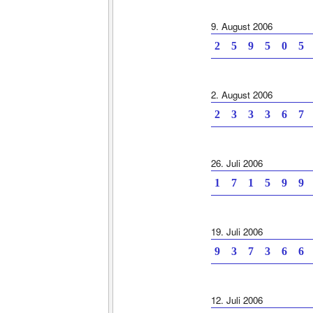
9. August 2006
2 5 9 5 0 5 
2. August 2006
2 3 3 3 6 7 
26. Juli 2006
1 7 1 5 9 9 
19. Juli 2006
9 3 7 3 6 6 
12. Juli 2006