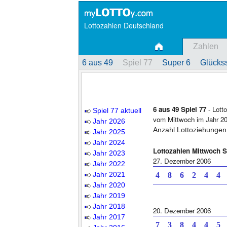
Lottozahlen Deutschland
Zahlen
6 aus 49
Spiel 77
Super 6
Glückss
6 aus 49 Spiel 77
- Lott
Spiel 77 aktuell
vom Mittwoch im Jahr 20
Jahr 2026
Anzahl Lottoziehungen
Jahr 2025
Jahr 2024
Lottozahlen Mittwoch S
Jahr 2023
27. Dezember 2006
Jahr 2022
Jahr 2021
4 8 6 2 4 4 
Jahr 2020
Jahr 2019
Jahr 2018
20. Dezember 2006
Jahr 2017
7 3 8 4 4 5 