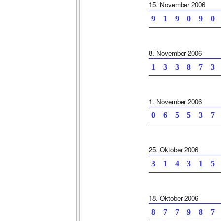
15. November 2006
9 1 9 0 9 0 
8. November 2006
1 3 3 8 7 3 
1. November 2006
0 6 5 5 3 7 
25. Oktober 2006
3 1 4 3 1 5 
18. Oktober 2006
8 7 7 9 8 7 