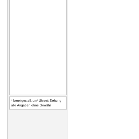
° bereitgestellt um/ Uhrzeit Ziehung
alle Angaben ohne Gewähr