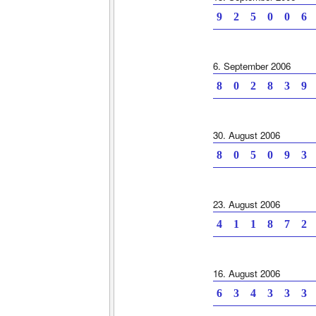
9 2 5 0 0 6 
6. September 2006
8 0 2 8 3 9 
30. August 2006
8 0 5 0 9 3 
23. August 2006
4 1 1 8 7 2 
16. August 2006
6 3 4 3 3 3 