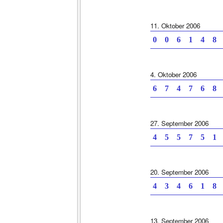
11. Oktober 2006
0 0 6 1 4 8 
4. Oktober 2006
6 7 4 7 6 8 
27. September 2006
4 5 5 7 5 1 
20. September 2006
4 3 4 6 1 8 
13. September 2006