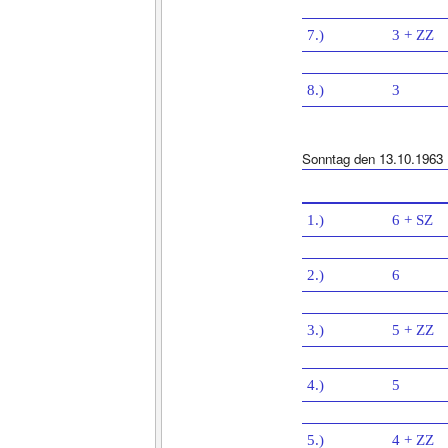
7.)
3 + ZZ
8.)
3
Sonntag den 13.10.1963
1.)
6 + SZ
2.)
6
3.)
5 + ZZ
4.)
5
5.)
4 + ZZ