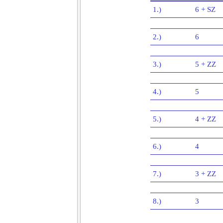
1.)
6 + SZ
2.)
6
3.)
5 + ZZ
4.)
5
5.)
4 + ZZ
6.)
4
7.)
3 + ZZ
8.)
3