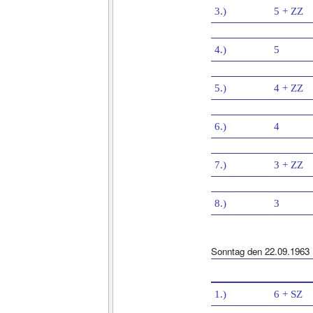
3.)
5 + ZZ
4.)
5
5.)
4 + ZZ
6.)
4
7.)
3 + ZZ
8.)
3
Sonntag den 22.09.1963
1.)
6 + SZ