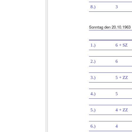
8.)
3
Sonntag den 20.10.1963
1.)
6 + SZ
2.)
6
3.)
5 + ZZ
4.)
5
5.)
4 + ZZ
6.)
4