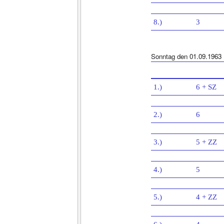
8.)
3
Sonntag den 01.09.1963
1.)
6 + SZ
2.)
6
3.)
5 + ZZ
4.)
5
5.)
4 + ZZ