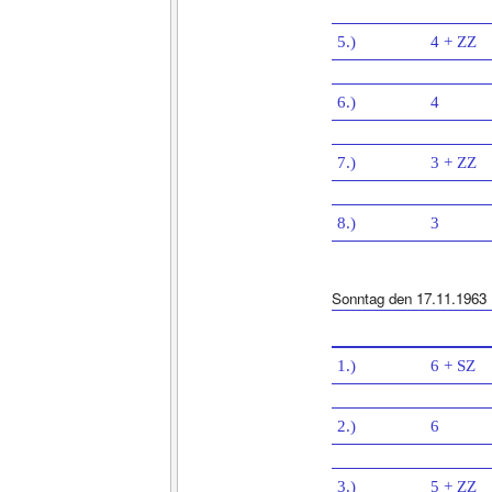
5.)
4 + ZZ
6.)
4
7.)
3 + ZZ
8.)
3
Sonntag den 17.11.1963
1.)
6 + SZ
2.)
6
3.)
5 + ZZ