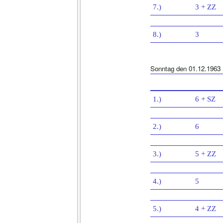
7.)
3 + ZZ
8.)
3
Sonntag den 01.12.1963
1.)
6 + SZ
2.)
6
3.)
5 + ZZ
4.)
5
5.)
4 + ZZ