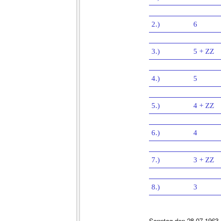
2.)
6
3.)
5 + ZZ
4.)
5
5.)
4 + ZZ
6.)
4
7.)
3 + ZZ
8.)
3
Sonntag den 28.07.1963