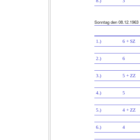
8.)
3
Sonntag den 08.12.1963
1.)
6 + SZ
2.)
6
3.)
5 + ZZ
4.)
5
5.)
4 + ZZ
6.)
4