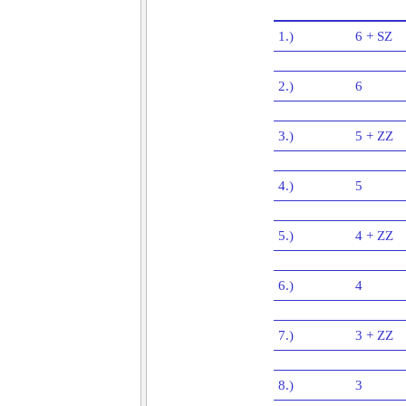
1.)
6 + SZ
2.)
6
3.)
5 + ZZ
4.)
5
5.)
4 + ZZ
6.)
4
7.)
3 + ZZ
8.)
3