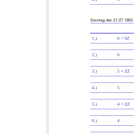
Sonntag den 21.07.1963
1.)
6 + SZ
2.)
6
3.)
5 + ZZ
4.)
5
5.)
4 + ZZ
6.)
4