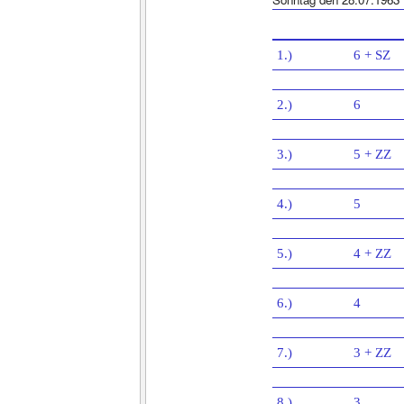
1.)
6 + SZ
2.)
6
3.)
5 + ZZ
4.)
5
5.)
4 + ZZ
6.)
4
7.)
3 + ZZ
8.)
3