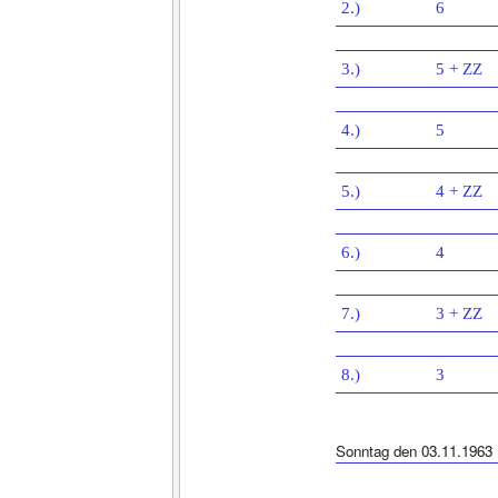
2.)
6
3.)
5 + ZZ
4.)
5
5.)
4 + ZZ
6.)
4
7.)
3 + ZZ
8.)
3
Sonntag den 03.11.1963