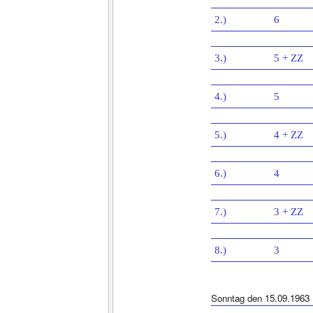
2.)
6
3.)
5 + ZZ
4.)
5
5.)
4 + ZZ
6.)
4
7.)
3 + ZZ
8.)
3
Sonntag den 15.09.1963