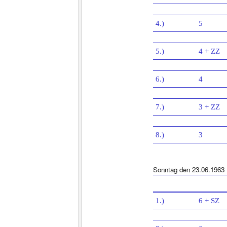
4.)
5
5.)
4 + ZZ
6.)
4
7.)
3 + ZZ
8.)
3
Sonntag den 23.06.1963
1.)
6 + SZ