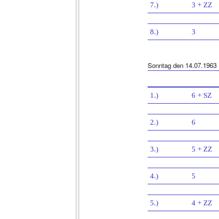
7.)
3 + ZZ
8.)
3
Sonntag den 14.07.1963
1.)
6 + SZ
2.)
6
3.)
5 + ZZ
4.)
5
5.)
4 + ZZ