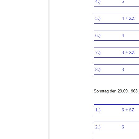
4.)
5
5.)
4 + ZZ
6.)
4
7.)
3 + ZZ
8.)
3
Sonntag den 29.09.1963
1.)
6 + SZ
2.)
6