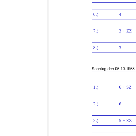
6.)
4
7.)
3 + ZZ
8.)
3
Sonntag den 06.10.1963
1.)
6 + SZ
2.)
6
3.)
5 + ZZ