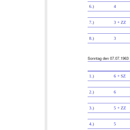
6.)
4
7.)
3 + ZZ
8.)
3
Sonntag den 07.07.1963
1.)
6 + SZ
2.)
6
3.)
5 + ZZ
4.)
5