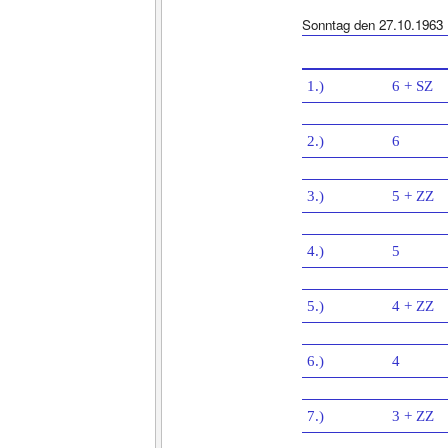
Sonntag den 27.10.1963
1.)
6 + SZ
2.)
6
3.)
5 + ZZ
4.)
5
5.)
4 + ZZ
6.)
4
7.)
3 + ZZ