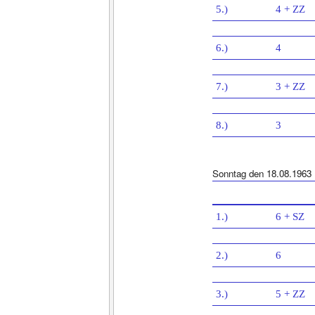
5.)
4 + ZZ
6.)
4
7.)
3 + ZZ
8.)
3
Sonntag den 18.08.1963
1.)
6 + SZ
2.)
6
3.)
5 + ZZ