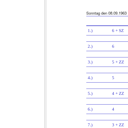
Sonntag den 08.09.1963
1.)
6 + SZ
2.)
6
3.)
5 + ZZ
4.)
5
5.)
4 + ZZ
6.)
4
7.)
3 + ZZ