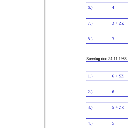
6.)
4
7.)
3 + ZZ
8.)
3
Sonntag den 24.11.1963
1.)
6 + SZ
2.)
6
3.)
5 + ZZ
4.)
5