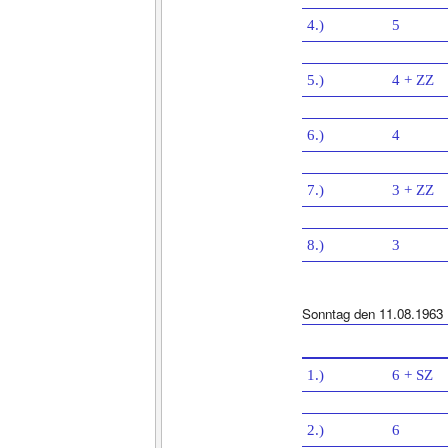
4.)
5
5.)
4 + ZZ
6.)
4
7.)
3 + ZZ
8.)
3
Sonntag den 11.08.1963
1.)
6 + SZ
2.)
6