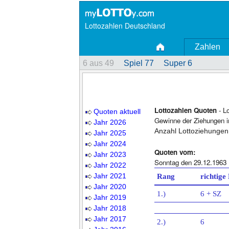
Lottozahlen Deutschland
Zahlen
6 aus 49
Spiel 77
Super 6
Lottozahlen Quoten
- L
Quoten aktuell
Gewinne der Ziehungen i
Jahr 2026
Anzahl Lottoziehungen
Jahr 2025
Jahr 2024
Quoten vom:
Jahr 2023
Sonntag den 29.12.1963
Jahr 2022
Jahr 2021
Rang
richtige
Jahr 2020
1.)
6 + SZ
Jahr 2019
Jahr 2018
Jahr 2017
2.)
6