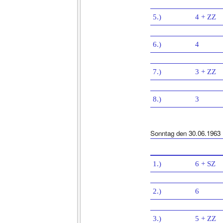
5.)
4 + ZZ
6.)
4
7.)
3 + ZZ
8.)
3
Sonntag den 30.06.1963
1.)
6 + SZ
2.)
6
3.)
5 + ZZ