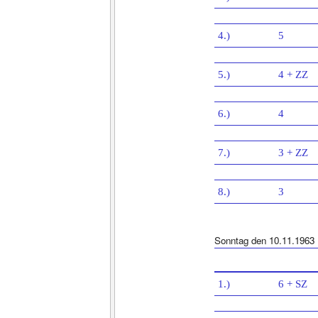
4.)
5
5.)
4 + ZZ
6.)
4
7.)
3 + ZZ
8.)
3
Sonntag den 10.11.1963
1.)
6 + SZ