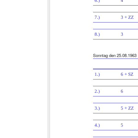
6.)
4
7.)
3 + ZZ
8.)
3
Sonntag den 25.08.1963
1.)
6 + SZ
2.)
6
3.)
5 + ZZ
4.)
5