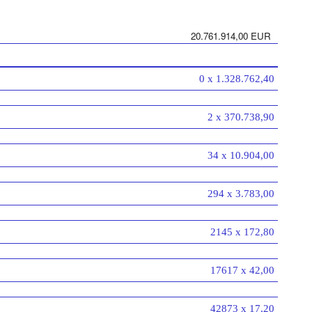
20.761.914,00 EUR
0 x 1.328.762,40
2 x 370.738,90
34 x 10.904,00
294 x 3.783,00
2145 x 172,80
17617 x 42,00
42873 x 17,20