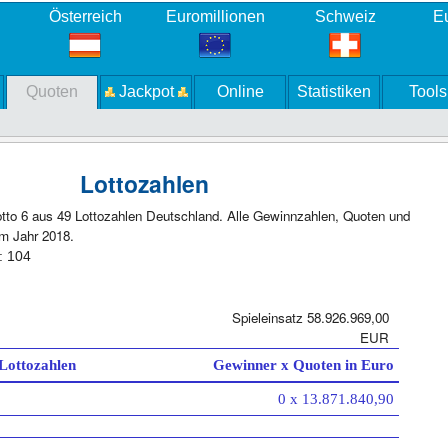
Österreich
Euromillionen
Schweiz
Eu
Quoten
Jackpot
Online
Statistiken
Tools
Lottozahlen
otto 6 aus 49 Lottozahlen Deutschland. Alle Gewinnzahlen, Quoten und
m Jahr 2018.
: 104
Spieleinsatz 58.926.969,00
EUR
 Lottozahlen
Gewinner x Quoten in Euro
0 x 13.871.840,90