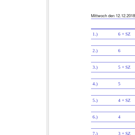
Mittwoch den 12.12.2018
1.)
6 + SZ
2.)
6
3.)
5 + SZ
4.)
5
5.)
4 + SZ
6.)
4
7.)
3 + SZ