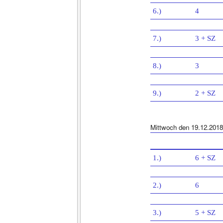
6.)
4
7.)
3 + SZ
8.)
3
9.)
2 + SZ
Mittwoch den 19.12.2018
1.)
6 + SZ
2.)
6
3.)
5 + SZ