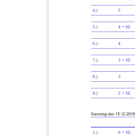
4.)
5
5.)
4 + SZ
6.)
4
7.)
3 + SZ
8.)
3
9.)
2 + SZ
Samstag den 15.12.2018
1.)
6 + SZ