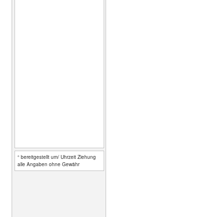
° bereitgestellt um/ Uhrzeit Ziehung
alle Angaben ohne Gewähr