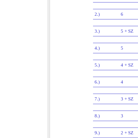
2.)
6
3.)
5 + SZ
4.)
5
5.)
4 + SZ
6.)
4
7.)
3 + SZ
8.)
3
9.)
2 + SZ