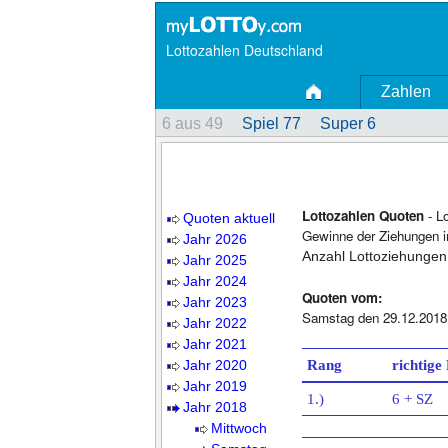
Lottozahlen Deutschland
Zahlen
6 aus 49
Spiel 77
Super 6
Lottozahlen Quoten
- L
Quoten aktuell
Gewinne der Ziehungen i
Jahr 2026
Anzahl Lottoziehungen
Jahr 2025
Jahr 2024
Quoten vom:
Jahr 2023
Samstag den 29.12.2018
Jahr 2022
Jahr 2021
Jahr 2020
Rang
richtige
Jahr 2019
1.)
6 + SZ
Jahr 2018
Mittwoch