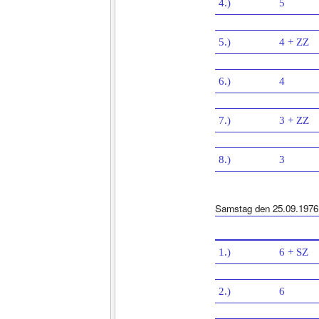
4.)
5
5.)
4 + ZZ
6.)
4
7.)
3 + ZZ
8.)
3
Samstag den 25.09.1976
1.)
6 + SZ
2.)
6