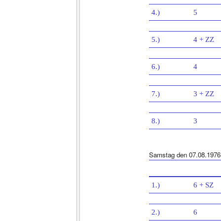
4.)
5
5.)
4 + ZZ
6.)
4
7.)
3 + ZZ
8.)
3
Samstag den 07.08.1976
1.)
6 + SZ
2.)
6