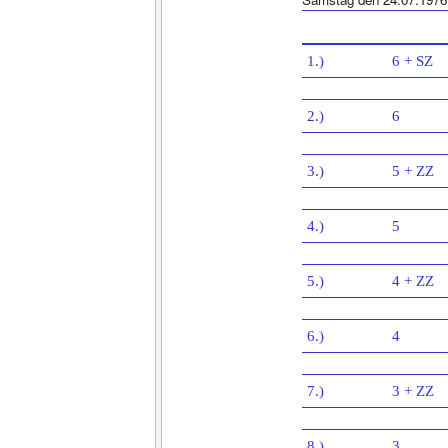
1.)
6 + SZ
2.)
6
3.)
5 + ZZ
4.)
5
5.)
4 + ZZ
6.)
4
7.)
3 + ZZ
8.)
3