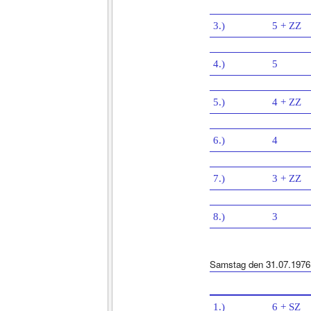
3.)
5 + ZZ
4.)
5
5.)
4 + ZZ
6.)
4
7.)
3 + ZZ
8.)
3
Samstag den 31.07.1976
1.)
6 + SZ