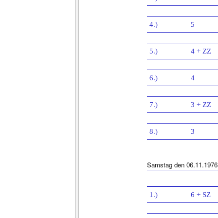
4.)
5
5.)
4 + ZZ
6.)
4
7.)
3 + ZZ
8.)
3
Samstag den 06.11.1976
1.)
6 + SZ