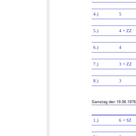
4.)
5
5.)
4 + ZZ
6.)
4
7.)
3 + ZZ
8.)
3
Samstag den 19.06.1976
1.)
6 + SZ