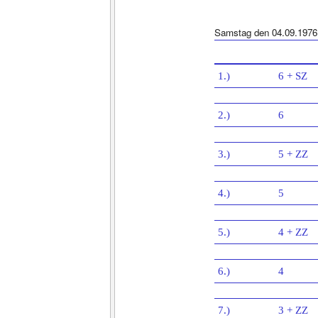
Samstag den 04.09.1976
1.)
6 + SZ
2.)
6
3.)
5 + ZZ
4.)
5
5.)
4 + ZZ
6.)
4
7.)
3 + ZZ