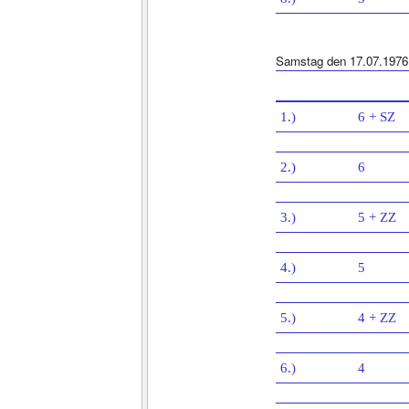
Samstag den 17.07.1976
1.)
6 + SZ
2.)
6
3.)
5 + ZZ
4.)
5
5.)
4 + ZZ
6.)
4