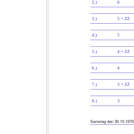
2.)
6
3.)
5 + ZZ
4.)
5
5.)
4 + ZZ
6.)
4
7.)
3 + ZZ
8.)
3
Samstag den 30.10.1976