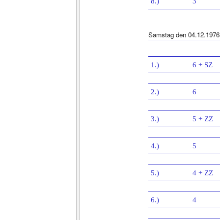
8.)
3
Samstag den 04.12.1976
1.)
6 + SZ
2.)
6
3.)
5 + ZZ
4.)
5
5.)
4 + ZZ
6.)
4