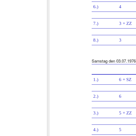
6.)
4
7.)
3 + ZZ
8.)
3
Samstag den 03.07.1976
1.)
6 + SZ
2.)
6
3.)
5 + ZZ
4.)
5