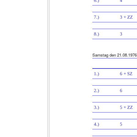
6.)
4
7.)
3 + ZZ
8.)
3
Samstag den 21.08.1976
1.)
6 + SZ
2.)
6
3.)
5 + ZZ
4.)
5