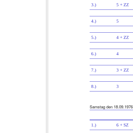
3.)
5 + ZZ
4.)
5
5.)
4 + ZZ
6.)
4
7.)
3 + ZZ
8.)
3
Samstag den 18.09.1976
1.)
6 + SZ