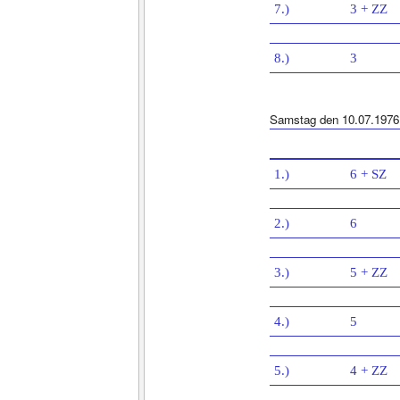
7.)
3 + ZZ
8.)
3
Samstag den 10.07.1976
1.)
6 + SZ
2.)
6
3.)
5 + ZZ
4.)
5
5.)
4 + ZZ