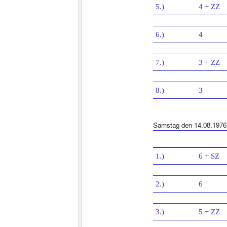
5.)
4 + ZZ
6.)
4
7.)
3 + ZZ
8.)
3
Samstag den 14.08.1976
1.)
6 + SZ
2.)
6
3.)
5 + ZZ