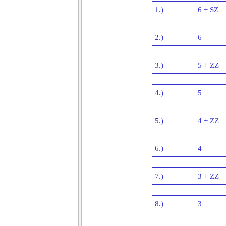
1.)
6 + SZ
2.)
6
3.)
5 + ZZ
4.)
5
5.)
4 + ZZ
6.)
4
7.)
3 + ZZ
8.)
3