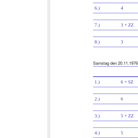
6.)
4
7.)
3 + ZZ
8.)
3
Samstag den 20.11.1976
1.)
6 + SZ
2.)
6
3.)
5 + ZZ
4.)
5