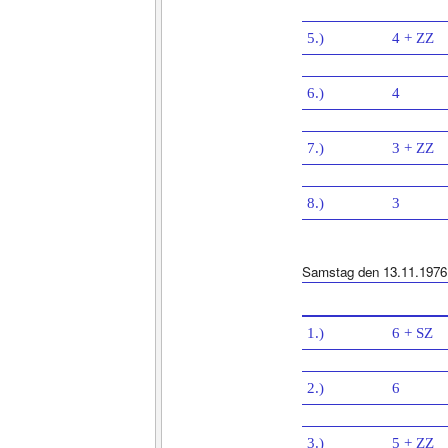
5.)
4 + ZZ
6.)
4
7.)
3 + ZZ
8.)
3
Samstag den 13.11.1976
1.)
6 + SZ
2.)
6
3.)
5 + ZZ