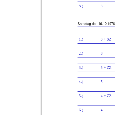
8.)
3
Samstag den 16.10.1976
1.)
6 + SZ
2.)
6
3.)
5 + ZZ
4.)
5
5.)
4 + ZZ
6.)
4