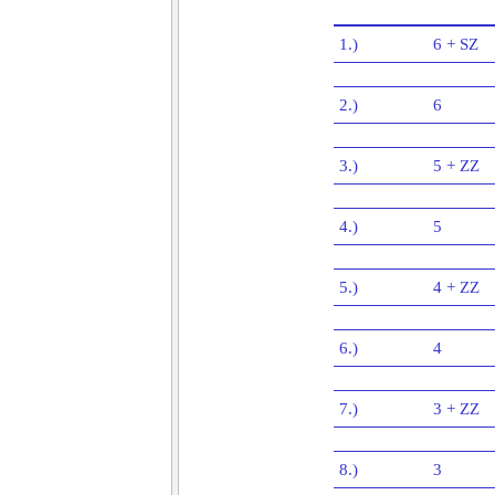
1.)
6 + SZ
2.)
6
3.)
5 + ZZ
4.)
5
5.)
4 + ZZ
6.)
4
7.)
3 + ZZ
8.)
3