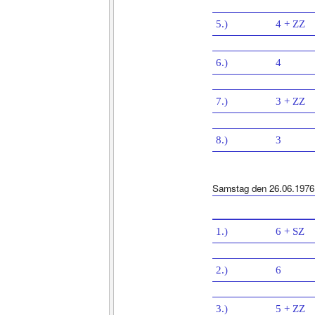
5.)
4 + ZZ
6.)
4
7.)
3 + ZZ
8.)
3
Samstag den 26.06.1976
1.)
6 + SZ
2.)
6
3.)
5 + ZZ