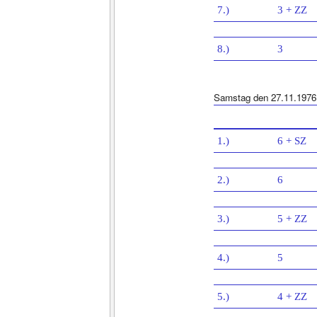
7.)
3 + ZZ
8.)
3
Samstag den 27.11.1976
1.)
6 + SZ
2.)
6
3.)
5 + ZZ
4.)
5
5.)
4 + ZZ