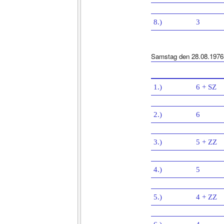
8.)
3
Samstag den 28.08.1976
1.)
6 + SZ
2.)
6
3.)
5 + ZZ
4.)
5
5.)
4 + ZZ