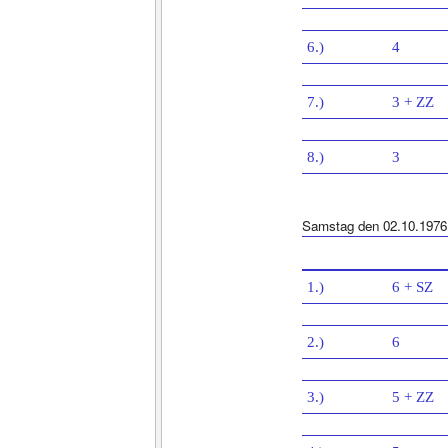
6.)
4
7.)
3 + ZZ
8.)
3
Samstag den 02.10.1976
1.)
6 + SZ
2.)
6
3.)
5 + ZZ