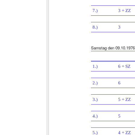
7.)
3 + ZZ
8.)
3
Samstag den 09.10.1976
1.)
6 + SZ
2.)
6
3.)
5 + ZZ
4.)
5
5.)
4 + ZZ