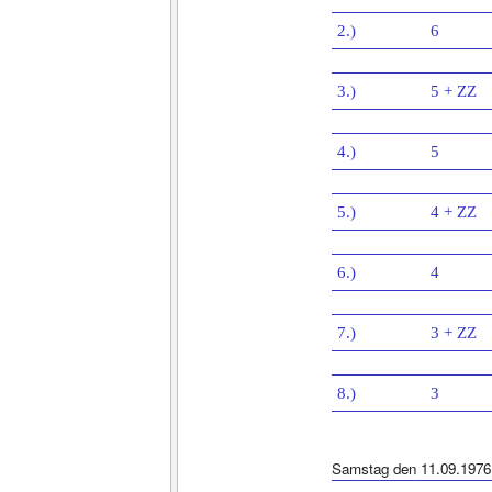
2.)
6
3.)
5 + ZZ
4.)
5
5.)
4 + ZZ
6.)
4
7.)
3 + ZZ
8.)
3
Samstag den 11.09.1976