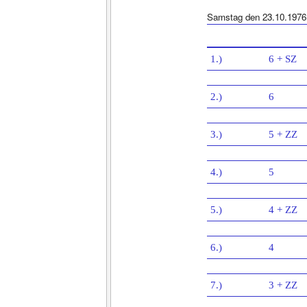
Samstag den 23.10.1976
1.)
6 + SZ
2.)
6
3.)
5 + ZZ
4.)
5
5.)
4 + ZZ
6.)
4
7.)
3 + ZZ