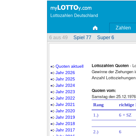
Lottozahlen Deutschland
Zahlen
6 aus 49
Spiel 77
Super 6
Lottozahlen Quoten
- L
Quoten aktuell
Gewinne der Ziehungen i
Jahr 2026
Anzahl Lottoziehungen
Jahr 2025
Jahr 2024
Quoten vom:
Jahr 2023
Samstag den 25.12.1976
Jahr 2022
Jahr 2021
Rang
richtige
Jahr 2020
1.)
6 + SZ
Jahr 2019
Jahr 2018
Jahr 2017
2.)
6