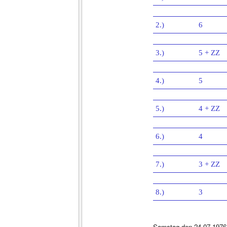
2.)
6
3.)
5 + ZZ
4.)
5
5.)
4 + ZZ
6.)
4
7.)
3 + ZZ
8.)
3
Samstag den 24.07.1976