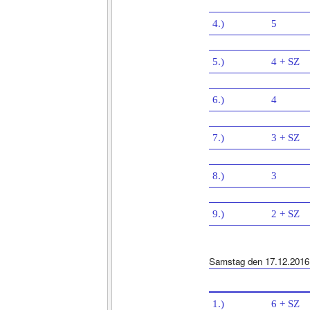
4.)
5
5.)
4 + SZ
6.)
4
7.)
3 + SZ
8.)
3
9.)
2 + SZ
Samstag den 17.12.2016
1.)
6 + SZ