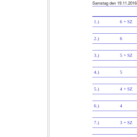
Samstag den 19.11.2016
1.)
6 + SZ
2.)
6
3.)
5 + SZ
4.)
5
5.)
4 + SZ
6.)
4
7.)
3 + SZ