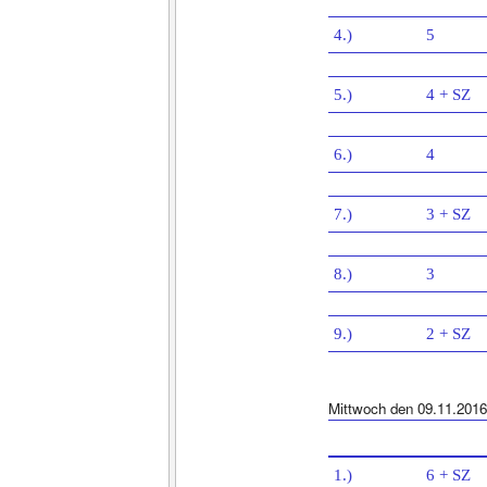
4.)
5
5.)
4 + SZ
6.)
4
7.)
3 + SZ
8.)
3
9.)
2 + SZ
Mittwoch den 09.11.2016
1.)
6 + SZ