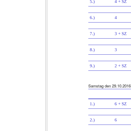
5.)
4 + SZ
6.)
4
7.)
3 + SZ
8.)
3
9.)
2 + SZ
Samstag den 29.10.2016
1.)
6 + SZ
2.)
6