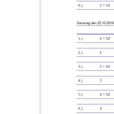
9.)
2 + SZ
Samstag den 22.10.2016
1.)
6 + SZ
2.)
6
3.)
5 + SZ
4.)
5
5.)
4 + SZ
6.)
4