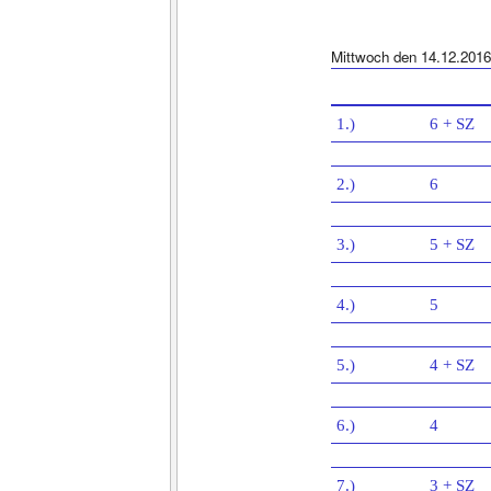
Mittwoch den 14.12.2016
1.)
6 + SZ
2.)
6
3.)
5 + SZ
4.)
5
5.)
4 + SZ
6.)
4
7.)
3 + SZ