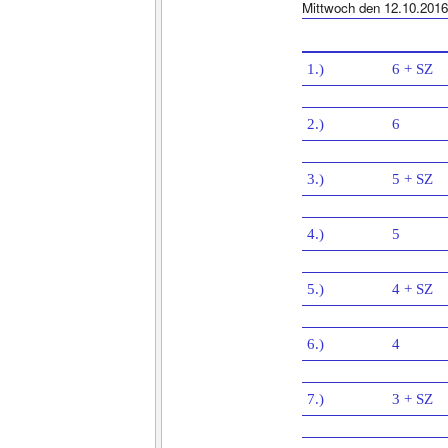
Mittwoch den 12.10.2016
1.)
6 + SZ
2.)
6
3.)
5 + SZ
4.)
5
5.)
4 + SZ
6.)
4
7.)
3 + SZ