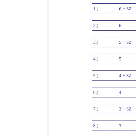
1.)
6 + SZ
2.)
6
3.)
5 + SZ
4.)
5
5.)
4 + SZ
6.)
4
7.)
3 + SZ
8.)
3