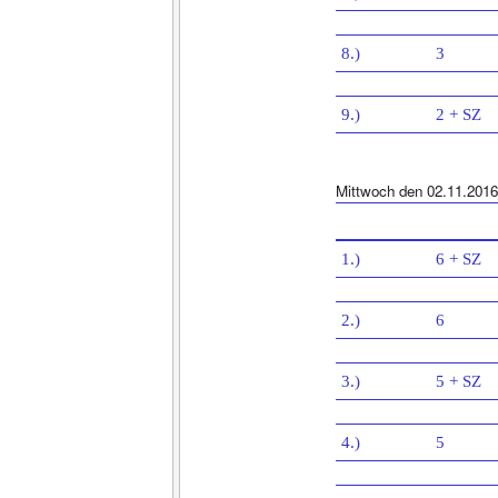
8.)
3
9.)
2 + SZ
Mittwoch den 02.11.2016
1.)
6 + SZ
2.)
6
3.)
5 + SZ
4.)
5