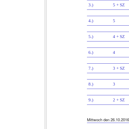
3.)
5 + SZ
4.)
5
5.)
4 + SZ
6.)
4
7.)
3 + SZ
8.)
3
9.)
2 + SZ
Mittwoch den 26.10.2016