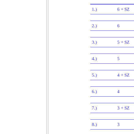
1.)
6 + SZ
2.)
6
3.)
5 + SZ
4.)
5
5.)
4 + SZ
6.)
4
7.)
3 + SZ
8.)
3