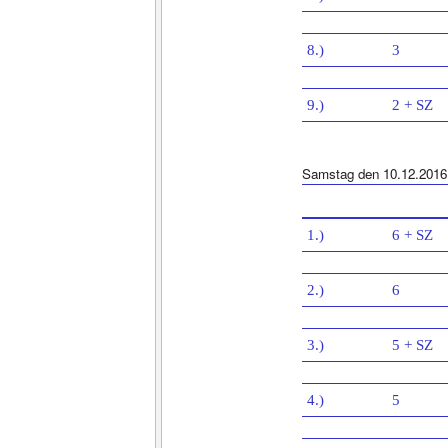
8.)
3
9.)
2 + SZ
Samstag den 10.12.2016
1.)
6 + SZ
2.)
6
3.)
5 + SZ
4.)
5