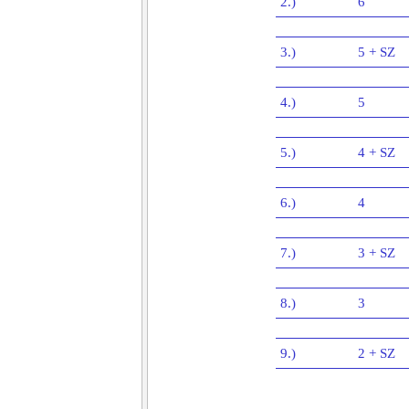
2.)
6
3.)
5 + SZ
4.)
5
5.)
4 + SZ
6.)
4
7.)
3 + SZ
8.)
3
9.)
2 + SZ