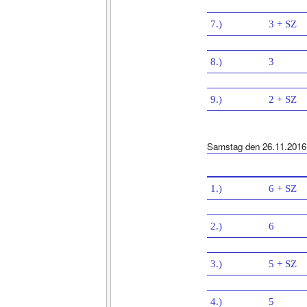
7.)
3 + SZ
8.)
3
9.)
2 + SZ
Samstag den 26.11.2016
1.)
6 + SZ
2.)
6
3.)
5 + SZ
4.)
5