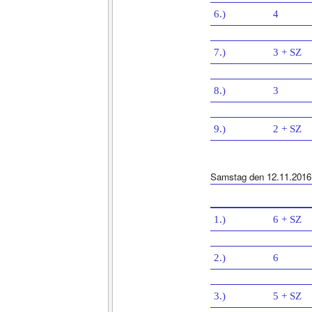
6.)
4
7.)
3 + SZ
8.)
3
9.)
2 + SZ
Samstag den 12.11.2016
1.)
6 + SZ
2.)
6
3.)
5 + SZ