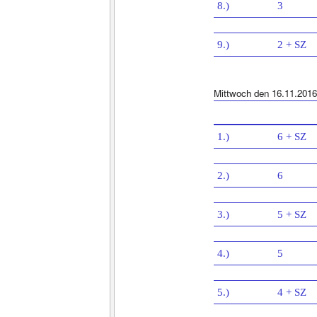
8.)
3
9.)
2 + SZ
Mittwoch den 16.11.2016
1.)
6 + SZ
2.)
6
3.)
5 + SZ
4.)
5
5.)
4 + SZ