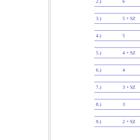
2.)
6
3.)
5 + SZ
4.)
5
5.)
4 + SZ
6.)
4
7.)
3 + SZ
8.)
3
9.)
2 + SZ