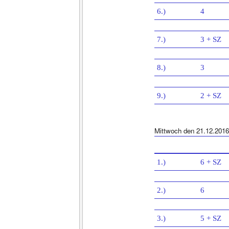
6.)
4
7.)
3 + SZ
8.)
3
9.)
2 + SZ
Mittwoch den 21.12.2016
1.)
6 + SZ
2.)
6
3.)
5 + SZ