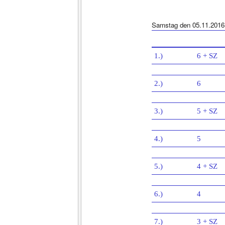
Samstag den 05.11.2016
1.)
6 + SZ
2.)
6
3.)
5 + SZ
4.)
5
5.)
4 + SZ
6.)
4
7.)
3 + SZ