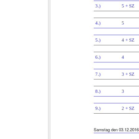
3.)
5 + SZ
4.)
5
5.)
4 + SZ
6.)
4
7.)
3 + SZ
8.)
3
9.)
2 + SZ
Samstag den 03.12.2016