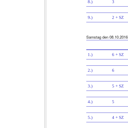
8.)
3
9.)
2 + SZ
Samstag den 08.10.2016
1.)
6 + SZ
2.)
6
3.)
5 + SZ
4.)
5
5.)
4 + SZ