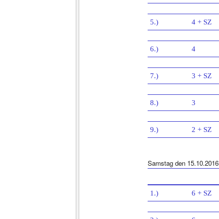
5.)
4 + SZ
6.)
4
7.)
3 + SZ
8.)
3
9.)
2 + SZ
Samstag den 15.10.2016
1.)
6 + SZ