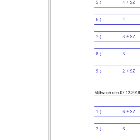
5.)
4 + SZ
6.)
4
7.)
3 + SZ
8.)
3
9.)
2 + SZ
Mittwoch den 07.12.2016
1.)
6 + SZ
2.)
6