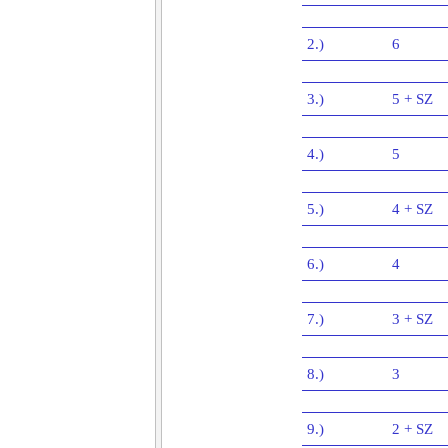
2.)
6
3.)
5 + SZ
4.)
5
5.)
4 + SZ
6.)
4
7.)
3 + SZ
8.)
3
9.)
2 + SZ