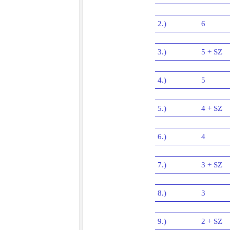
2.)
6
3.)
5 + SZ
4.)
5
5.)
4 + SZ
6.)
4
7.)
3 + SZ
8.)
3
9.)
2 + SZ