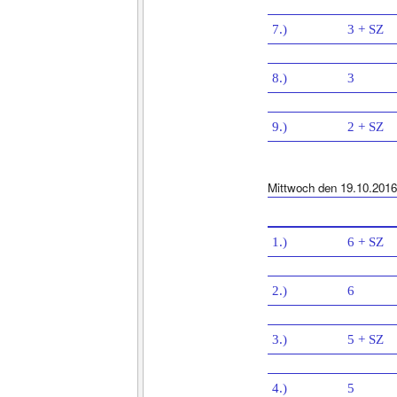
7.)
3 + SZ
8.)
3
9.)
2 + SZ
Mittwoch den 19.10.2016
1.)
6 + SZ
2.)
6
3.)
5 + SZ
4.)
5