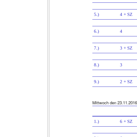
5.)
4 + SZ
6.)
4
7.)
3 + SZ
8.)
3
9.)
2 + SZ
Mittwoch den 23.11.2016
1.)
6 + SZ