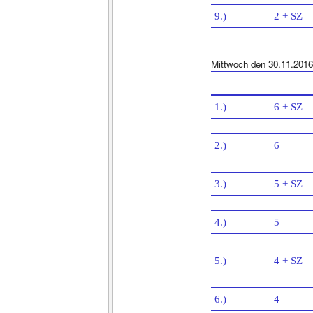
9.)
2 + SZ
Mittwoch den 30.11.2016
1.)
6 + SZ
2.)
6
3.)
5 + SZ
4.)
5
5.)
4 + SZ
6.)
4