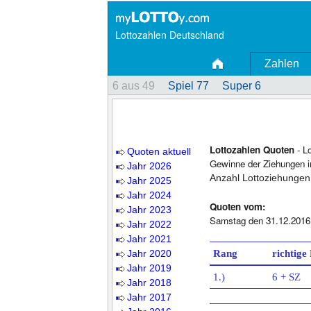
Lottozahlen Deutschland
Zahlen
6 aus 49
Spiel 77
Super 6
Lottozahlen Quoten
- L
Quoten aktuell
Gewinne der Ziehungen i
Jahr 2026
Anzahl Lottoziehungen
Jahr 2025
Jahr 2024
Quoten vom:
Jahr 2023
Samstag den 31.12.2016
Jahr 2022
Jahr 2021
Jahr 2020
Rang
richtige
Jahr 2019
1.)
6 + SZ
Jahr 2018
Jahr 2017