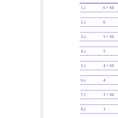
1.)
6 + SZ
2.)
6
3.)
5 + SZ
4.)
5
5.)
4 + SZ
6.)
4
7.)
3 + SZ
8.)
3