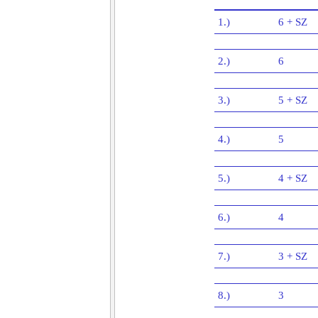
1.)
6 + SZ
2.)
6
3.)
5 + SZ
4.)
5
5.)
4 + SZ
6.)
4
7.)
3 + SZ
8.)
3