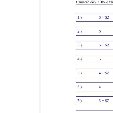
Samstag den 09.05.2026
1.)
6 + SZ
2.)
6
3.)
5 + SZ
4.)
5
5.)
4 + SZ
6.)
4
7.)
3 + SZ