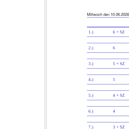
Mittwoch den 10.06.2026
1.)
6 + SZ
2.)
6
3.)
5 + SZ
4.)
5
5.)
4 + SZ
6.)
4
7.)
3 + SZ