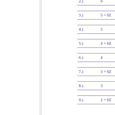
2.)
6
3.)
5 + SZ
4.)
5
5.)
4 + SZ
6.)
4
7.)
3 + SZ
8.)
3
9.)
2 + SZ