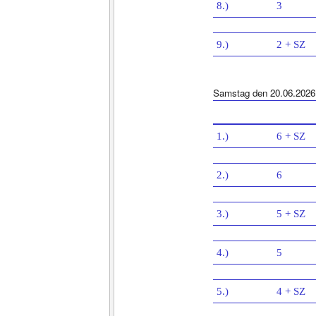
8.)
3
9.)
2 + SZ
Samstag den 20.06.2026
1.)
6 + SZ
2.)
6
3.)
5 + SZ
4.)
5
5.)
4 + SZ