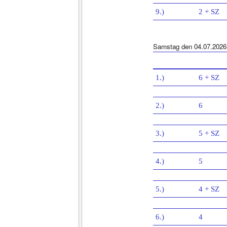
9.)
2 + SZ
Samstag den 04.07.2026
1.)
6 + SZ
2.)
6
3.)
5 + SZ
4.)
5
5.)
4 + SZ
6.)
4