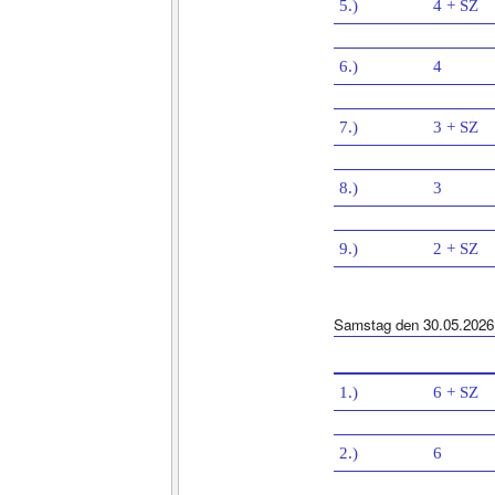
5.)
4 + SZ
6.)
4
7.)
3 + SZ
8.)
3
9.)
2 + SZ
Samstag den 30.05.2026
1.)
6 + SZ
2.)
6