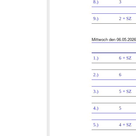
8.)
3
9.)
2 + SZ
Mittwoch den 06.05.2026
1.)
6 + SZ
2.)
6
3.)
5 + SZ
4.)
5
5.)
4 + SZ