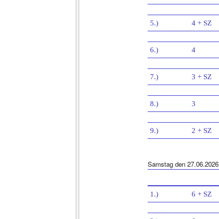
5.)
4 + SZ
6.)
4
7.)
3 + SZ
8.)
3
9.)
2 + SZ
Samstag den 27.06.2026
1.)
6 + SZ