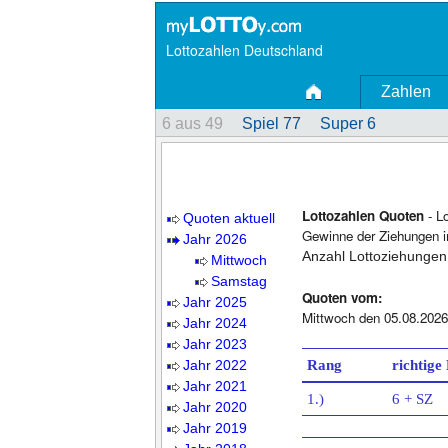
Lottozahlen Deutschland
Zahlen
6 aus 49
Spiel 77
Super 6
Lottozahlen Quoten
- L
Quoten aktuell
Gewinne der Ziehungen i
Jahr 2026
Anzahl Lottoziehungen
Mittwoch
Samstag
Quoten vom:
Jahr 2025
Mittwoch den 05.08.2026
Jahr 2024
Jahr 2023
Jahr 2022
Rang
richtige
Jahr 2021
1.)
6 + SZ
Jahr 2020
Jahr 2019