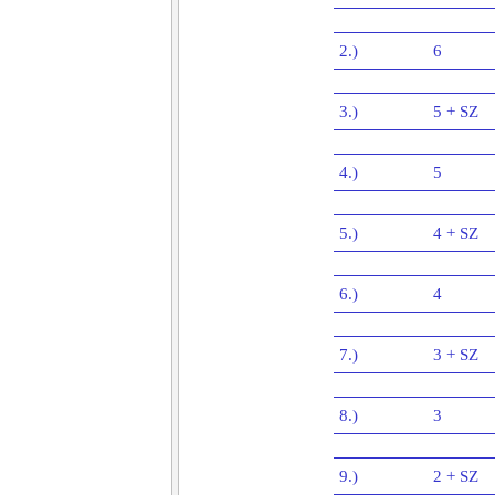
2.)
6
3.)
5 + SZ
4.)
5
5.)
4 + SZ
6.)
4
7.)
3 + SZ
8.)
3
9.)
2 + SZ