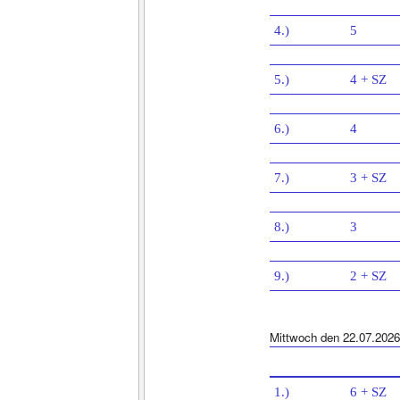
4.)
5
5.)
4 + SZ
6.)
4
7.)
3 + SZ
8.)
3
9.)
2 + SZ
Mittwoch den 22.07.2026
1.)
6 + SZ