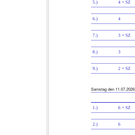
5.)
4 + SZ
6.)
4
7.)
3 + SZ
8.)
3
9.)
2 + SZ
Samstag den 11.07.2026
1.)
6 + SZ
2.)
6