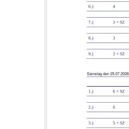
6.)
4
7.)
3 + SZ
8.)
3
9.)
2 + SZ
Samstag den 25.07.2026
1.)
6 + SZ
2.)
6
3.)
5 + SZ