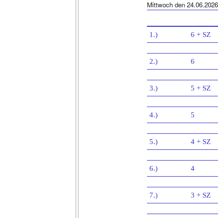
Mittwoch den 24.06.2026
1.)
6 + SZ
2.)
6
3.)
5 + SZ
4.)
5
5.)
4 + SZ
6.)
4
7.)
3 + SZ