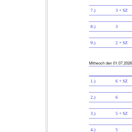
7.)
3 + SZ
8.)
3
9.)
2 + SZ
Mittwoch den 01.07.2026
1.)
6 + SZ
2.)
6
3.)
5 + SZ
4.)
5