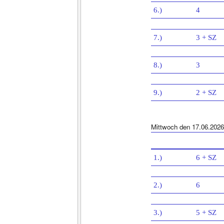
6.)
4
7.)
3 + SZ
8.)
3
9.)
2 + SZ
Mittwoch den 17.06.2026
1.)
6 + SZ
2.)
6
3.)
5 + SZ