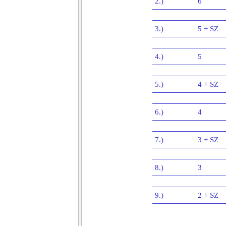
2.)
6
3.)
5 + SZ
4.)
5
5.)
4 + SZ
6.)
4
7.)
3 + SZ
8.)
3
9.)
2 + SZ