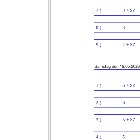
7.)
3 + SZ
8.)
3
9.)
2 + SZ
Samstag den 16.05.2026
1.)
6 + SZ
2.)
6
3.)
5 + SZ
4.)
5