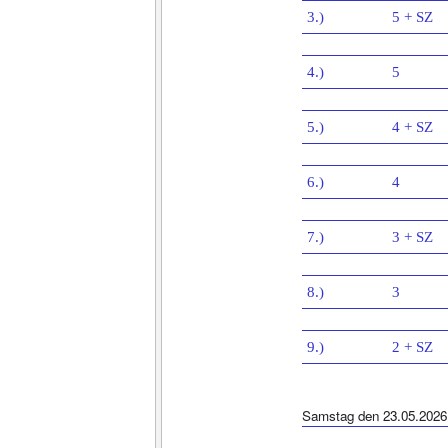
3.)
5 + SZ
4.)
5
5.)
4 + SZ
6.)
4
7.)
3 + SZ
8.)
3
9.)
2 + SZ
Samstag den 23.05.2026