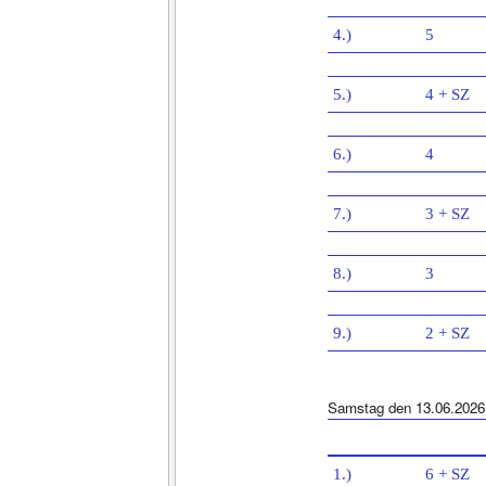
4.)
5
5.)
4 + SZ
6.)
4
7.)
3 + SZ
8.)
3
9.)
2 + SZ
Samstag den 13.06.2026
1.)
6 + SZ