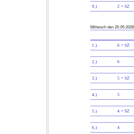
9.)
2 + SZ
Mittwoch den 20.05.2026
1.)
6 + SZ
2.)
6
3.)
5 + SZ
4.)
5
5.)
4 + SZ
6.)
4