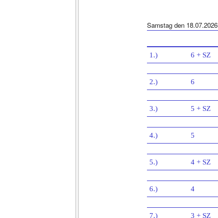
Samstag den 18.07.2026
1.)
6 + SZ
2.)
6
3.)
5 + SZ
4.)
5
5.)
4 + SZ
6.)
4
7.)
3 + SZ