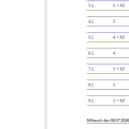
3.)
5 + SZ
4.)
5
5.)
4 + SZ
6.)
4
7.)
3 + SZ
8.)
3
9.)
2 + SZ
Mittwoch den 08.07.2026