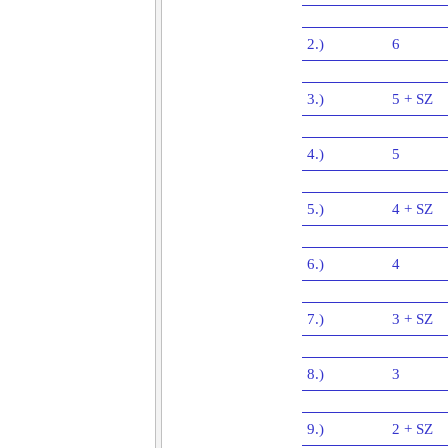
2.)
6
3.)
5 + SZ
4.)
5
5.)
4 + SZ
6.)
4
7.)
3 + SZ
8.)
3
9.)
2 + SZ