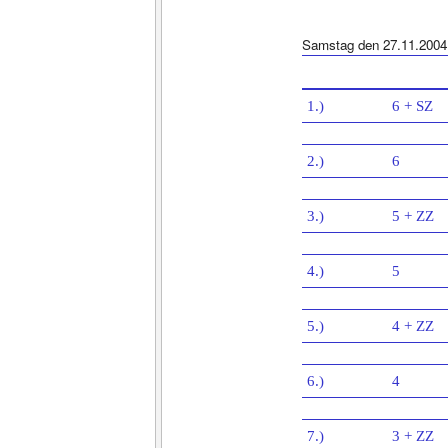
Samstag den 27.11.2004
1.)
6 + SZ
2.)
6
3.)
5 + ZZ
4.)
5
5.)
4 + ZZ
6.)
4
7.)
3 + ZZ