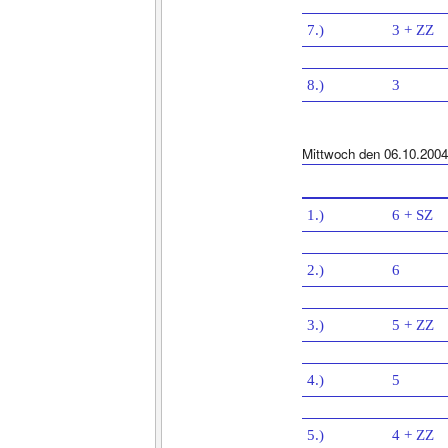
7.)
3 + ZZ
8.)
3
Mittwoch den 06.10.2004
1.)
6 + SZ
2.)
6
3.)
5 + ZZ
4.)
5
5.)
4 + ZZ