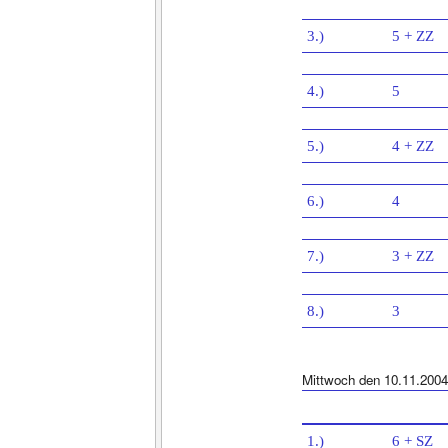
3.)
5 + ZZ
4.)
5
5.)
4 + ZZ
6.)
4
7.)
3 + ZZ
8.)
3
Mittwoch den 10.11.2004
1.)
6 + SZ