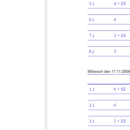
5.)
4 + ZZ
6.)
4
7.)
3 + ZZ
8.)
3
Mittwoch den 17.11.2004
1.)
6 + SZ
2.)
6
3.)
5 + ZZ