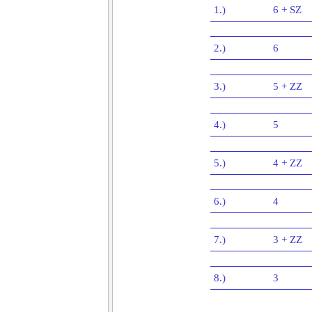
1.)
6 + SZ
2.)
6
3.)
5 + ZZ
4.)
5
5.)
4 + ZZ
6.)
4
7.)
3 + ZZ
8.)
3