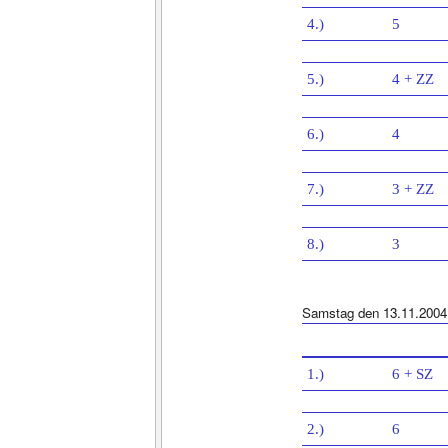
4.)
5
5.)
4 + ZZ
6.)
4
7.)
3 + ZZ
8.)
3
Samstag den 13.11.2004
1.)
6 + SZ
2.)
6