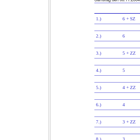
1.)
6 + SZ
2.)
6
3.)
5 + ZZ
4.)
5
5.)
4 + ZZ
6.)
4
7.)
3 + ZZ
8.)
3