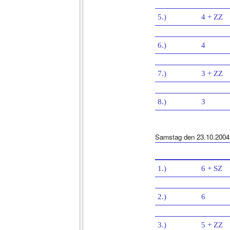
5.)
4 + ZZ
6.)
4
7.)
3 + ZZ
8.)
3
Samstag den 23.10.2004
1.)
6 + SZ
2.)
6
3.)
5 + ZZ