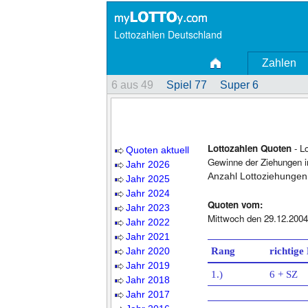
Lottozahlen Deutschland
Zahlen
6 aus 49
Spiel 77
Super 6
Lottozahlen Quoten
- L
Quoten aktuell
Gewinne der Ziehungen i
Jahr 2026
Anzahl Lottoziehungen
Jahr 2025
Jahr 2024
Quoten vom:
Jahr 2023
Mittwoch den 29.12.2004
Jahr 2022
Jahr 2021
Jahr 2020
Rang
richtige
Jahr 2019
1.)
6 + SZ
Jahr 2018
Jahr 2017