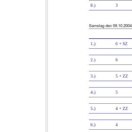
8.)
3
Samstag den 09.10.2004
1.)
6 + SZ
2.)
6
3.)
5 + ZZ
4.)
5
5.)
4 + ZZ
6.)
4