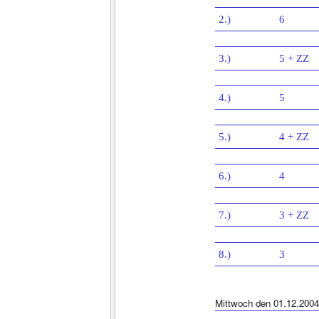
2.)
6
3.)
5 + ZZ
4.)
5
5.)
4 + ZZ
6.)
4
7.)
3 + ZZ
8.)
3
Mittwoch den 01.12.2004