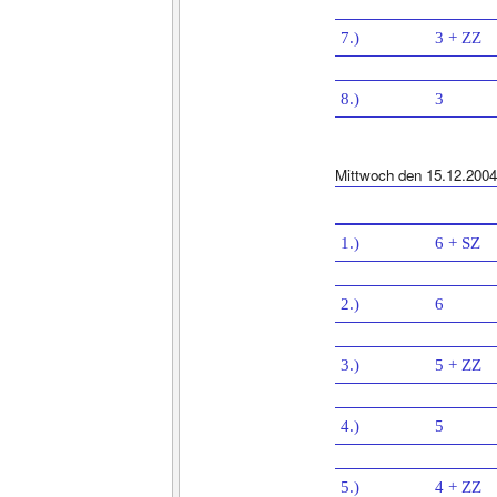
7.)
3 + ZZ
8.)
3
Mittwoch den 15.12.2004
1.)
6 + SZ
2.)
6
3.)
5 + ZZ
4.)
5
5.)
4 + ZZ