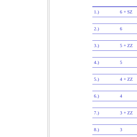
1.)
6 + SZ
2.)
6
3.)
5 + ZZ
4.)
5
5.)
4 + ZZ
6.)
4
7.)
3 + ZZ
8.)
3