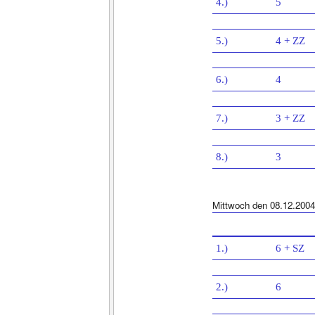
4.)
5
5.)
4 + ZZ
6.)
4
7.)
3 + ZZ
8.)
3
Mittwoch den 08.12.2004
1.)
6 + SZ
2.)
6