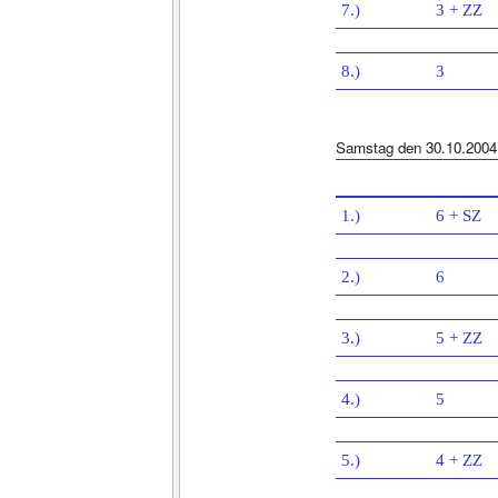
7.)
3 + ZZ
8.)
3
Samstag den 30.10.2004
1.)
6 + SZ
2.)
6
3.)
5 + ZZ
4.)
5
5.)
4 + ZZ