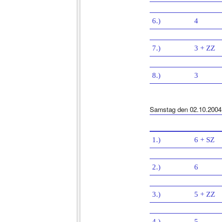
6.)
4
7.)
3 + ZZ
8.)
3
Samstag den 02.10.2004
1.)
6 + SZ
2.)
6
3.)
5 + ZZ
4.)
5