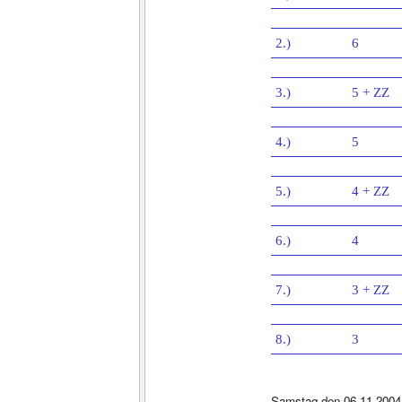
2.)
6
3.)
5 + ZZ
4.)
5
5.)
4 + ZZ
6.)
4
7.)
3 + ZZ
8.)
3
Samstag den 06.11.2004