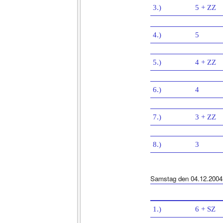
3.)
5 + ZZ
4.)
5
5.)
4 + ZZ
6.)
4
7.)
3 + ZZ
8.)
3
Samstag den 04.12.2004
1.)
6 + SZ