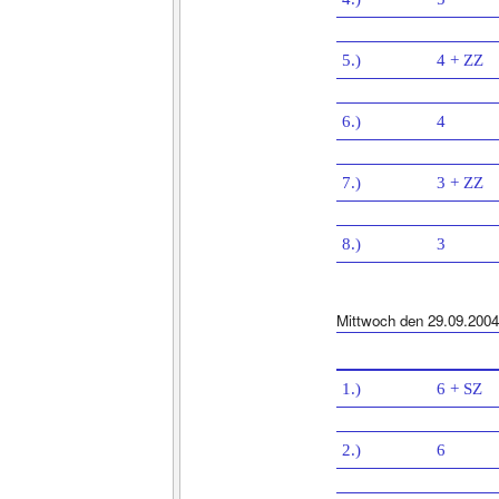
5.)
4 + ZZ
6.)
4
7.)
3 + ZZ
8.)
3
Mittwoch den 29.09.2004
1.)
6 + SZ
2.)
6