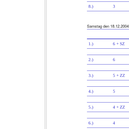
8.)
3
Samstag den 18.12.2004
1.)
6 + SZ
2.)
6
3.)
5 + ZZ
4.)
5
5.)
4 + ZZ
6.)
4