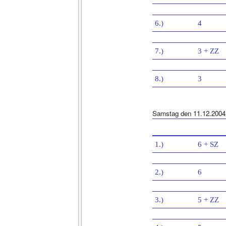
6.)
4
7.)
3 + ZZ
8.)
3
Samstag den 11.12.2004
1.)
6 + SZ
2.)
6
3.)
5 + ZZ