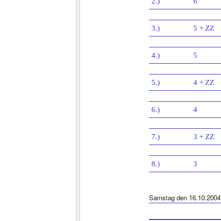
2.)
6
3.)
5 + ZZ
4.)
5
5.)
4 + ZZ
6.)
4
7.)
3 + ZZ
8.)
3
Samstag den 16.10.2004