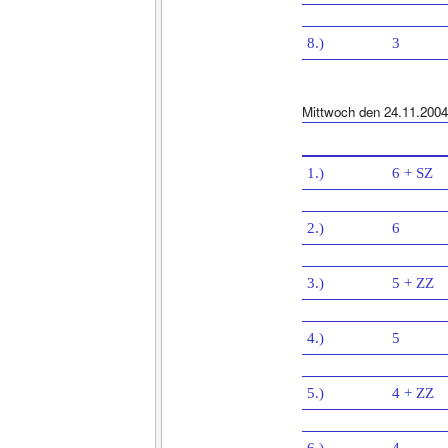
8.)
3
Mittwoch den 24.11.2004
1.)
6 + SZ
2.)
6
3.)
5 + ZZ
4.)
5
5.)
4 + ZZ