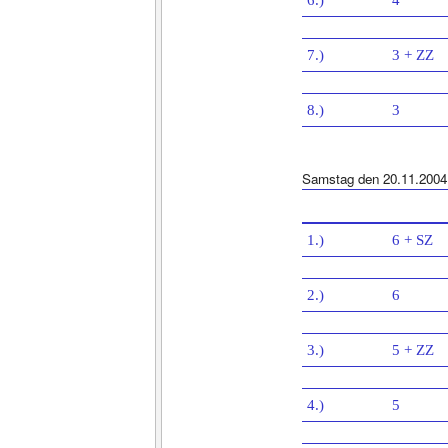
6.)
4
7.)
3 + ZZ
8.)
3
Samstag den 20.11.2004
1.)
6 + SZ
2.)
6
3.)
5 + ZZ
4.)
5