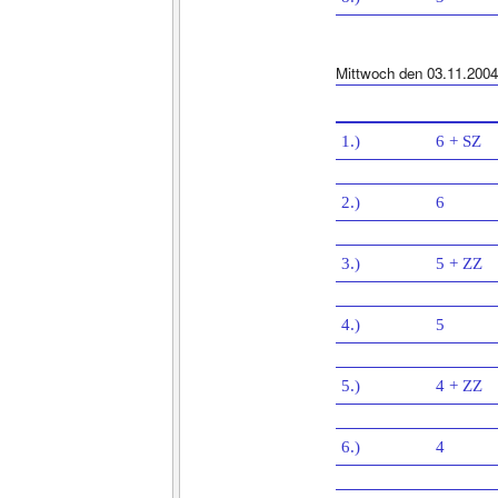
Mittwoch den 03.11.2004
1.)
6 + SZ
2.)
6
3.)
5 + ZZ
4.)
5
5.)
4 + ZZ
6.)
4