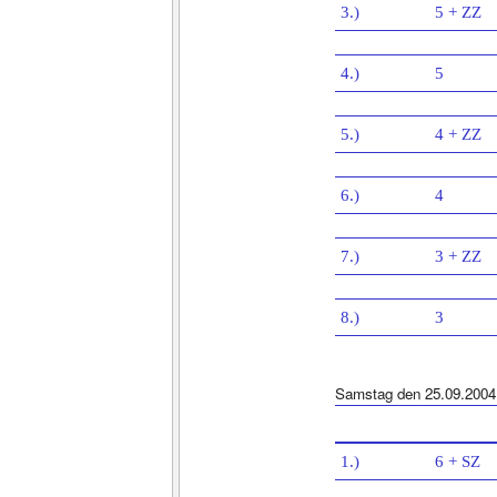
3.)
5 + ZZ
4.)
5
5.)
4 + ZZ
6.)
4
7.)
3 + ZZ
8.)
3
Samstag den 25.09.2004
1.)
6 + SZ