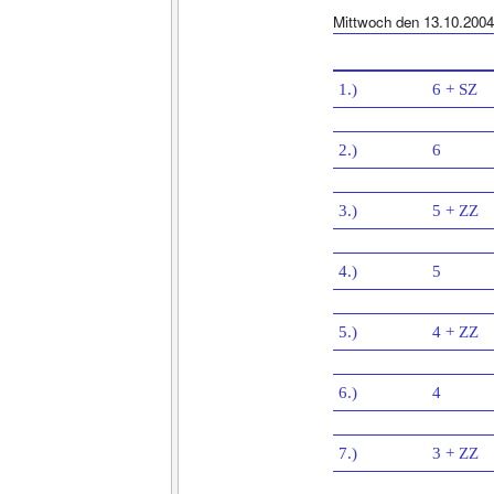
Mittwoch den 13.10.2004
1.)
6 + SZ
2.)
6
3.)
5 + ZZ
4.)
5
5.)
4 + ZZ
6.)
4
7.)
3 + ZZ