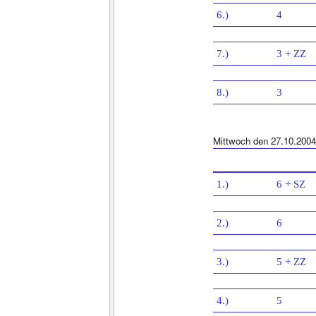
6.)
4
7.)
3 + ZZ
8.)
3
Mittwoch den 27.10.2004
1.)
6 + SZ
2.)
6
3.)
5 + ZZ
4.)
5