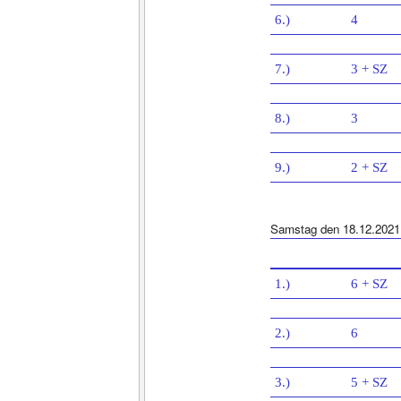
6.)
4
7.)
3 + SZ
8.)
3
9.)
2 + SZ
Samstag den 18.12.2021
1.)
6 + SZ
2.)
6
3.)
5 + SZ