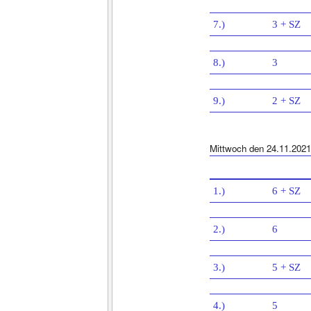
7.)
3 + SZ
8.)
3
9.)
2 + SZ
Mittwoch den 24.11.2021
1.)
6 + SZ
2.)
6
3.)
5 + SZ
4.)
5