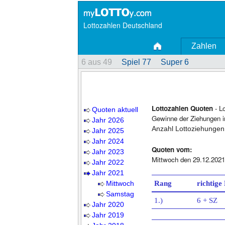
Lottozahlen Deutschland
Zahlen
6 aus 49
Spiel 77
Super 6
Lottozahlen Quoten
- L
Quoten aktuell
Gewinne der Ziehungen i
Jahr 2026
Anzahl Lottoziehungen
Jahr 2025
Jahr 2024
Quoten vom:
Jahr 2023
Mittwoch den 29.12.2021
Jahr 2022
Jahr 2021
Mittwoch
Rang
richtige
Samstag
1.)
6 + SZ
Jahr 2020
Jahr 2019