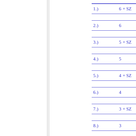
1.)
6 + SZ
2.)
6
3.)
5 + SZ
4.)
5
5.)
4 + SZ
6.)
4
7.)
3 + SZ
8.)
3