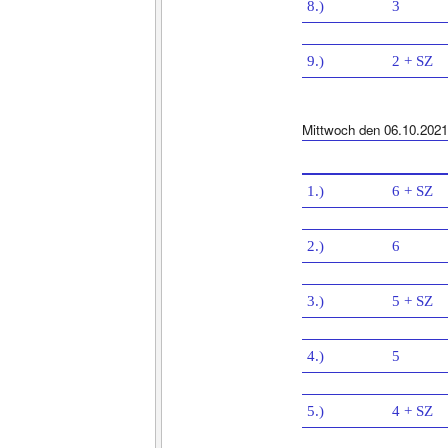
8.)
3
9.)
2 + SZ
Mittwoch den 06.10.2021
1.)
6 + SZ
2.)
6
3.)
5 + SZ
4.)
5
5.)
4 + SZ