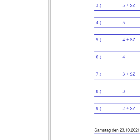
3.)
5 + SZ
4.)
5
5.)
4 + SZ
6.)
4
7.)
3 + SZ
8.)
3
9.)
2 + SZ
Samstag den 23.10.2021