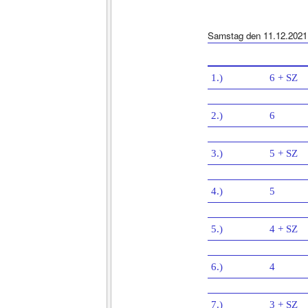
Samstag den 11.12.2021
1.)
6 + SZ
2.)
6
3.)
5 + SZ
4.)
5
5.)
4 + SZ
6.)
4
7.)
3 + SZ