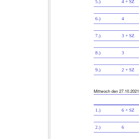
5.)
4 + SZ
6.)
4
7.)
3 + SZ
8.)
3
9.)
2 + SZ
Mittwoch den 27.10.2021
1.)
6 + SZ
2.)
6