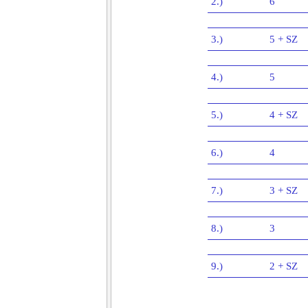
2.)
6
3.)
5 + SZ
4.)
5
5.)
4 + SZ
6.)
4
7.)
3 + SZ
8.)
3
9.)
2 + SZ