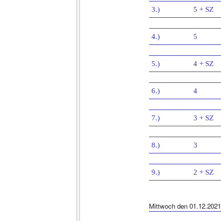
3.)
5 + SZ
4.)
5
5.)
4 + SZ
6.)
4
7.)
3 + SZ
8.)
3
9.)
2 + SZ
Mittwoch den 01.12.2021