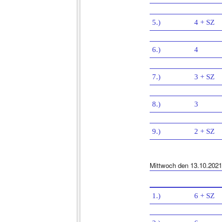
5.)
4 + SZ
6.)
4
7.)
3 + SZ
8.)
3
9.)
2 + SZ
Mittwoch den 13.10.2021
1.)
6 + SZ