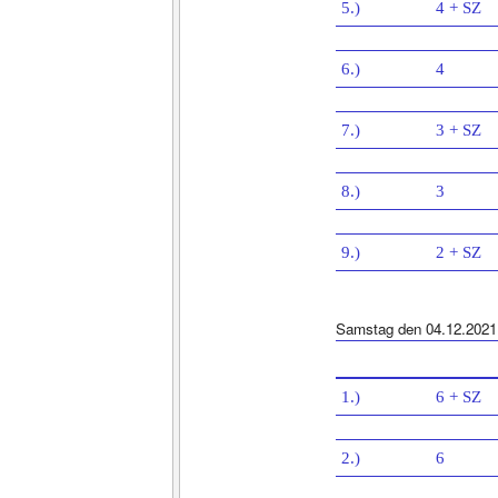
5.)
4 + SZ
6.)
4
7.)
3 + SZ
8.)
3
9.)
2 + SZ
Samstag den 04.12.2021
1.)
6 + SZ
2.)
6