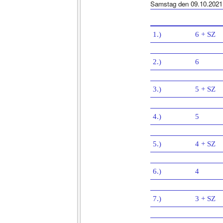
Samstag den 09.10.2021
1.)
6 + SZ
2.)
6
3.)
5 + SZ
4.)
5
5.)
4 + SZ
6.)
4
7.)
3 + SZ