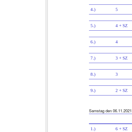
4.)
5
5.)
4 + SZ
6.)
4
7.)
3 + SZ
8.)
3
9.)
2 + SZ
Samstag den 06.11.2021
1.)
6 + SZ