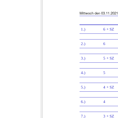
Mittwoch den 03.11.2021
1.)
6 + SZ
2.)
6
3.)
5 + SZ
4.)
5
5.)
4 + SZ
6.)
4
7.)
3 + SZ