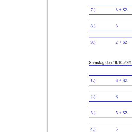
7.)
3 + SZ
8.)
3
9.)
2 + SZ
Samstag den 16.10.2021
1.)
6 + SZ
2.)
6
3.)
5 + SZ
4.)
5