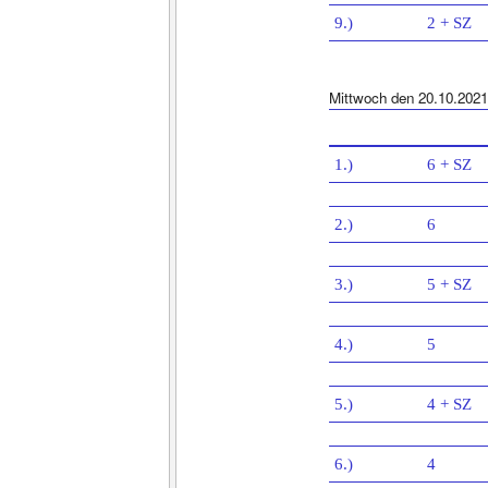
9.)
2 + SZ
Mittwoch den 20.10.2021
1.)
6 + SZ
2.)
6
3.)
5 + SZ
4.)
5
5.)
4 + SZ
6.)
4