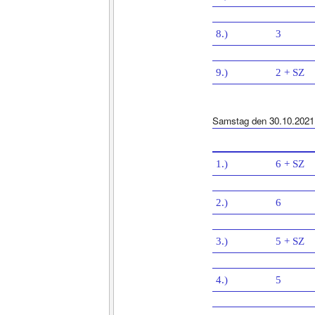
8.)
3
9.)
2 + SZ
Samstag den 30.10.2021
1.)
6 + SZ
2.)
6
3.)
5 + SZ
4.)
5