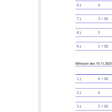
6.)
4
7.)
3 + SZ
8.)
3
9.)
2 + SZ
Mittwoch den 10.11.2021
1.)
6 + SZ
2.)
6
3.)
5 + SZ