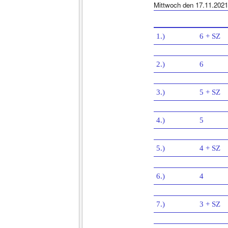
Mittwoch den 17.11.2021
1.)
6 + SZ
2.)
6
3.)
5 + SZ
4.)
5
5.)
4 + SZ
6.)
4
7.)
3 + SZ