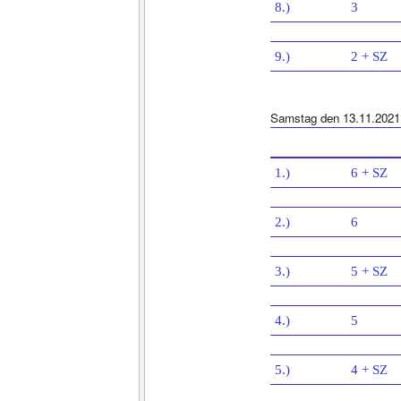
8.)
3
9.)
2 + SZ
Samstag den 13.11.2021
1.)
6 + SZ
2.)
6
3.)
5 + SZ
4.)
5
5.)
4 + SZ