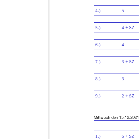
4.)
5
5.)
4 + SZ
6.)
4
7.)
3 + SZ
8.)
3
9.)
2 + SZ
Mittwoch den 15.12.2021
1.)
6 + SZ