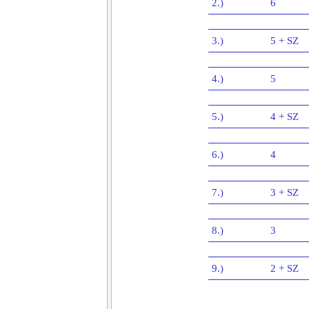
2.)
6
3.)
5 + SZ
4.)
5
5.)
4 + SZ
6.)
4
7.)
3 + SZ
8.)
3
9.)
2 + SZ