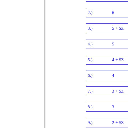
2.)
6
3.)
5 + SZ
4.)
5
5.)
4 + SZ
6.)
4
7.)
3 + SZ
8.)
3
9.)
2 + SZ