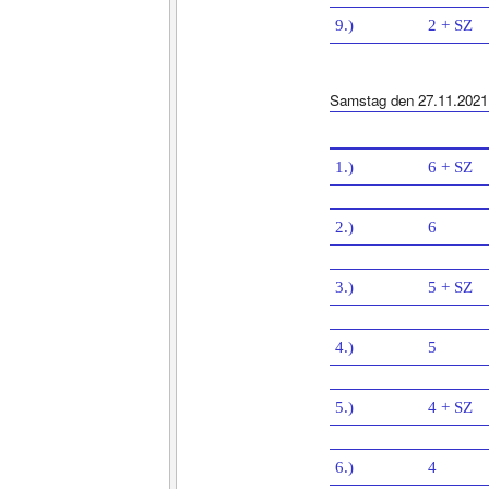
9.)
2 + SZ
Samstag den 27.11.2021
1.)
6 + SZ
2.)
6
3.)
5 + SZ
4.)
5
5.)
4 + SZ
6.)
4