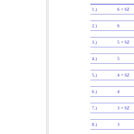
1.)
6 + SZ
2.)
6
3.)
5 + SZ
4.)
5
5.)
4 + SZ
6.)
4
7.)
3 + SZ
8.)
3