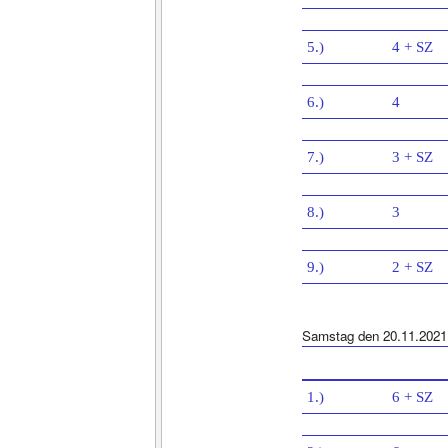
5.)
4 + SZ
6.)
4
7.)
3 + SZ
8.)
3
9.)
2 + SZ
Samstag den 20.11.2021
1.)
6 + SZ