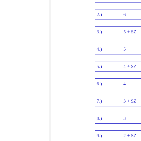
2.)
6
3.)
5 + SZ
4.)
5
5.)
4 + SZ
6.)
4
7.)
3 + SZ
8.)
3
9.)
2 + SZ