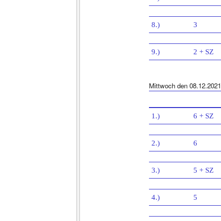
8.)
3
9.)
2 + SZ
Mittwoch den 08.12.2021
1.)
6 + SZ
2.)
6
3.)
5 + SZ
4.)
5